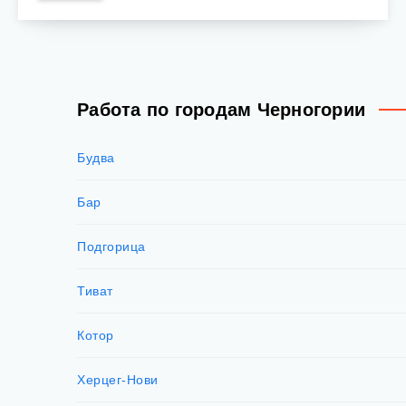
Работа по городам Черногории
Будва
Бар
Подгорица
Тиват
Котор
Херцег-Нови