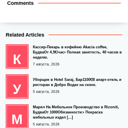
Comments
Related Articles
Кассир-Пекарь в кофейню Akacia coffee,
БудваОт 4,9€/час• Полная занятость, 40 часов в
К
неделю.
7 августа, 2026
Уборщик в Hotel Saraj, Бар1100€В апарт-отель и
У
ресторан в Добро Водах на сезон.
5 августа, 2026
Марял На Мебельное Производство в Rizoniti,
БудваОт 1000Обязанности:• Покраска
М
мебельных издел […]
5 августа, 2026