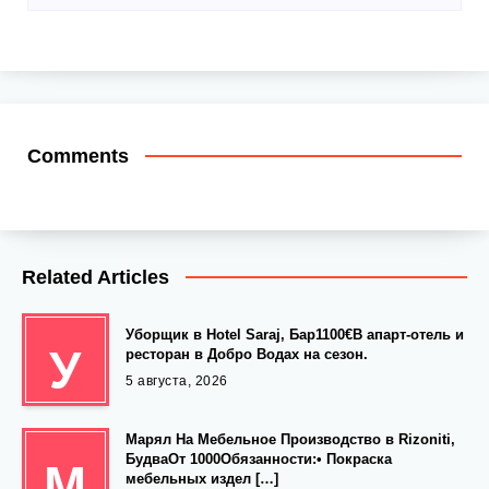
Comments
Related Articles
Уборщик в Hotel Saraj, Бар1100€В апарт-отель и
У
ресторан в Добро Водах на сезон.
5 августа, 2026
Марял На Мебельное Производство в Rizoniti,
БудваОт 1000Обязанности:• Покраска
М
мебельных издел […]