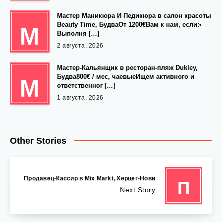
Мастер Маникюра И Педикюра в салон красоты
Beauty Time, БудваОт 1200€Вам к нам, если:•
М
Выполня […]
2 августа, 2026
Мастер-Кальянщик в ресторан-пляж Dukley,
Будва800€ / мес, чаевыеИщем активного и
М
ответственног […]
1 августа, 2026
Other Stories
Продавец-Кассир в Mix Markt, Херцег-Нови
П
Next Story