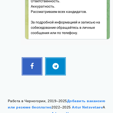
Facebook
Telegram
Follow
Follow
me!
me!
Работа в Черногории, 2019–2025
Добавить вакансию
или резюме бесплатно
2022–2025
Artur Netsvetaev
А