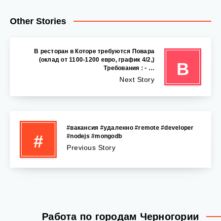
Other Stories
В ресторан в Которе требуются Повара
(оклад от 1100-1200 евро, график 4/2,)
В
Требования : ⁃ …
Next Story
#вакансия #удаленно #remote #developer
#
#nodejs #mongodb
Previous Story
Работа по городам Черногории