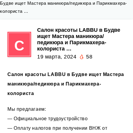
Будве ищет Мастера маникюра/педикюра и Парикмахера-
колориста …
Салон красоты LABBU в Будве
ищет Мастера маникюра/
С
педикюра и Парикмахера-
колориста …
19 марта, 2024
58
Салон красоты LABBU в Будве ищет Мастера
маникюра/педикюра и Парикмахера-
колориста
Мы предлагаем:
— Официальное трудоустройство
— Оплату налогов при получении ВНЖ от