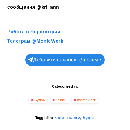
сообщения
@kri_ann
___
Работа в Черногории
Телеграм @MonteWork
Добавить вакансию/резюме
Categorized in:
Будва
Labbu
montework
,
Косметологи
Будва
Tagged in: