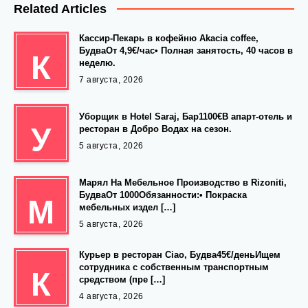
Related Articles
Кассир-Пекарь в кофейню Akacia coffee,
БудваОт 4,9€/час• Полная занятость, 40 часов в
К
неделю.
7 августа, 2026
Уборщик в Hotel Saraj, Бар1100€В апарт-отель и
У
ресторан в Добро Водах на сезон.
5 августа, 2026
Марял На Мебельное Производство в Rizoniti,
БудваОт 1000Обязанности:• Покраска
М
мебельных издел […]
5 августа, 2026
Курьер в ресторан Ciao, Будва45€/деньИщем
сотрудника с собственным транспортным
К
средством (пре […]
4 августа, 2026