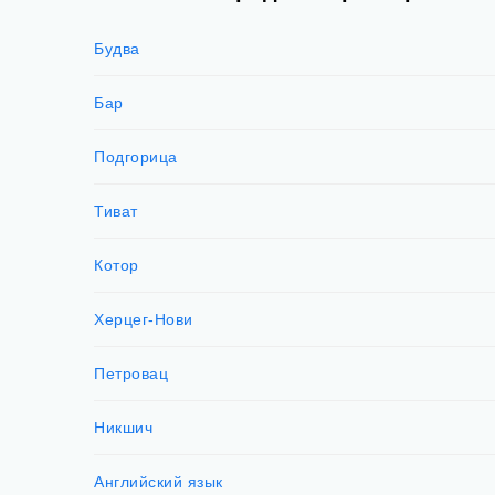
Будва
Бар
Подгорица
Тиват
Котор
Херцег-Нови
Петровац
Никшич
Английский язык