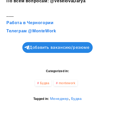
По всем вопросам:
@VeselovaDarya
___
Работа в Черногории
Телеграм @MonteWork
Добавить вакансию/резюме
Categorized in:
Будва
montework
,
Менеджер
Будва
Tagged in: