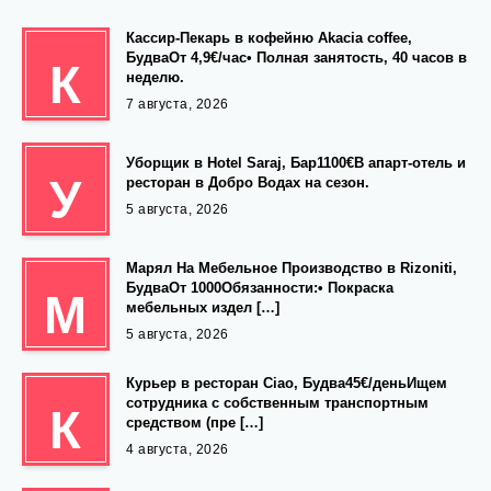
Кассир-Пекарь в кофейню Akacia coffee,
БудваОт 4,9€/час• Полная занятость, 40 часов в
К
неделю.
7 августа, 2026
Уборщик в Hotel Saraj, Бар1100€В апарт-отель и
У
ресторан в Добро Водах на сезон.
5 августа, 2026
Марял На Мебельное Производство в Rizoniti,
БудваОт 1000Обязанности:• Покраска
М
мебельных издел […]
5 августа, 2026
Курьер в ресторан Ciao, Будва45€/деньИщем
сотрудника с собственным транспортным
К
средством (пре […]
4 августа, 2026