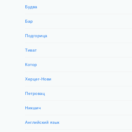
Будва
Бар
Подгорица
Тиват
Котор
Херцег-Нови
Петровац
Никшич
Английский язык