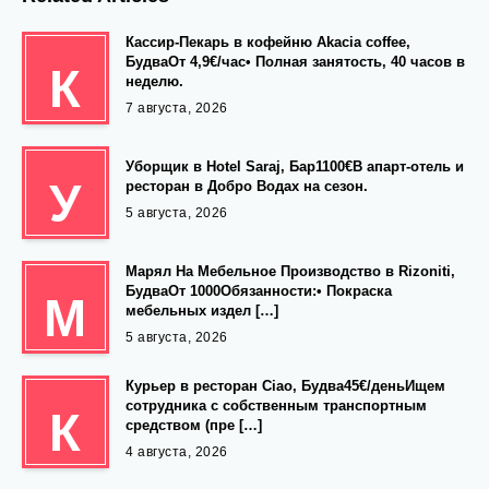
Кассир-Пекарь в кофейню Akacia coffee,
БудваОт 4,9€/час• Полная занятость, 40 часов в
К
неделю.
7 августа, 2026
Уборщик в Hotel Saraj, Бар1100€В апарт-отель и
У
ресторан в Добро Водах на сезон.
5 августа, 2026
Марял На Мебельное Производство в Rizoniti,
БудваОт 1000Обязанности:• Покраска
М
мебельных издел […]
5 августа, 2026
Курьер в ресторан Ciao, Будва45€/деньИщем
сотрудника с собственным транспортным
К
средством (пре […]
4 августа, 2026