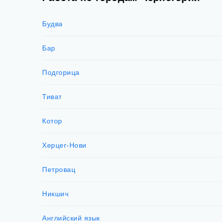
Будва
Бар
Подгорица
Тиват
Котор
Херцег-Нови
Петровац
Никшич
Английский язык