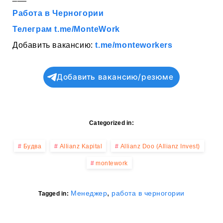
Работа в Черногории
Телеграм t.me/MonteWork
Добавить вакансию:
t.me/monteworkers
Добавить вакансию/резюме
Categorized in:
Будва
Allianz Kapital
Allianz Doo (Allianz Invest)
montework
,
Менеджер
работа в черногории
Tagged in: