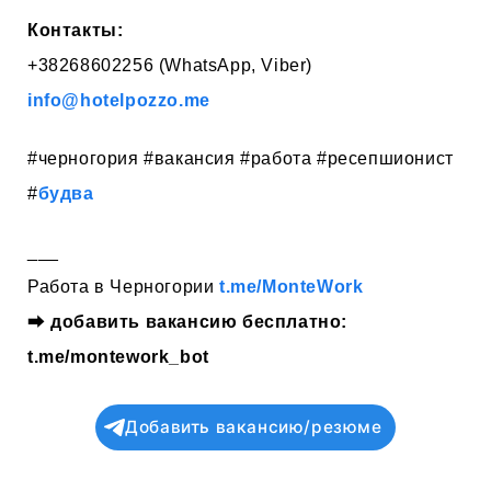
Контакты:
+38268602256 (WhatsApp, Viber)
info@hotelpozzo.me
#черногория #вакансия #работа #ресепшионист
#
будва
___
Работа в Черногории
t.me/MonteWork
⮕
добавить вакансию бесплатно:
t.me/montework_bot
Добавить вакансию/резюме