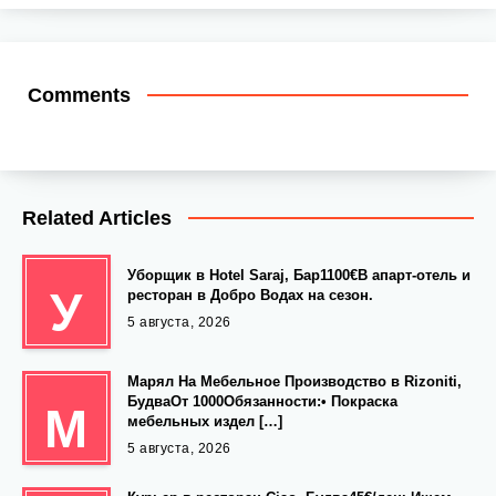
Comments
Related Articles
Уборщик в Hotel Saraj, Бар1100€В апарт-отель и
У
ресторан в Добро Водах на сезон.
5 августа, 2026
Марял На Мебельное Производство в Rizoniti,
БудваОт 1000Обязанности:• Покраска
М
мебельных издел […]
5 августа, 2026