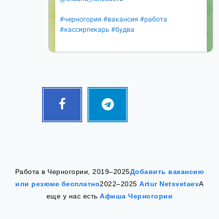
Facebook
Telegram
Follow
Follow
me!
me!
Работа в Черногории, 2019–2025
Добавить вакансию
или резюме бесплатно
2022–2025
Artur Netsvetaev
А
еще у нас есть
Афиша Черногории