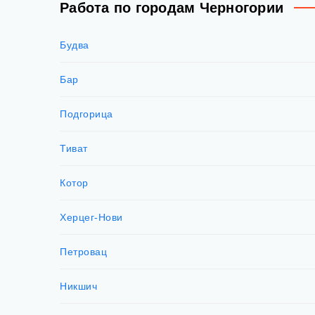
Работа по городам Черногории
Будва
Бар
Подгорица
Тиват
Котор
Херцег-Нови
Петровац
Никшич