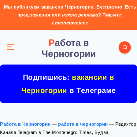
Мы публикуем вакансии Черногории. Бесплатно. Есть
предложения или
нужна реклама
? Пишите:
t.me/netsvetaev
Работа в
Черногории
Подпишись:
вакансии в
Черногории
в Телеграме
Работа в Черногории
—
работа в черногории
—
Редактор
Канала Telegram в The Montenegro Times, Будва