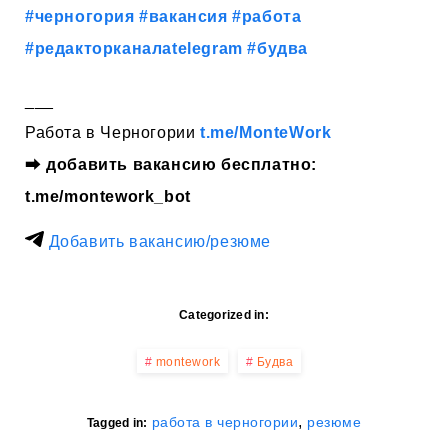
#черногория
#вакансия
#работа
#редакторканалаtelegram
#будва
___
Работа в Черногории
t.me/MonteWork
⮕
добавить вакансию бесплатно:
t.me/montework_bot
Добавить вакансию/резюме
Categorized in:
montework
Будва
,
работа в черногории
резюме
Tagged in: