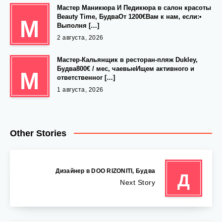
Мастер Маникюра И Педикюра в салон красоты
Beauty Time, БудваОт 1200€Вам к нам, если:•
М
Выполня […]
2 августа, 2026
Мастер-Кальянщик в ресторан-пляж Dukley,
Будва800€ / мес, чаевыеИщем активного и
М
ответственног […]
1 августа, 2026
Other Stories
Дизайнер в DOO RIZONITI, Будва
Д
Next Story