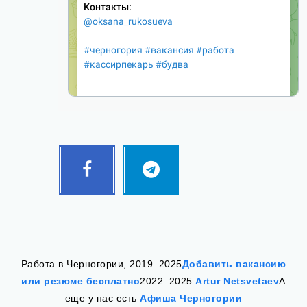
Facebook
Telegram
Follow
Follow
me!
me!
Работа в Черногории, 2019–2025
Добавить вакансию
или резюме бесплатно
2022–2025
Artur Netsvetaev
А
еще у нас есть
Афиша Черногории