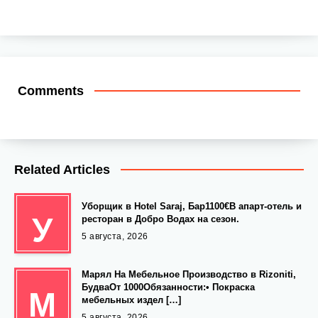
Comments
Related Articles
Уборщик в Hotel Saraj, Бар1100€В апарт-отель и
У
ресторан в Добро Водах на сезон.
5 августа, 2026
Марял На Мебельное Производство в Rizoniti,
БудваОт 1000Обязанности:• Покраска
М
мебельных издел […]
5 августа, 2026