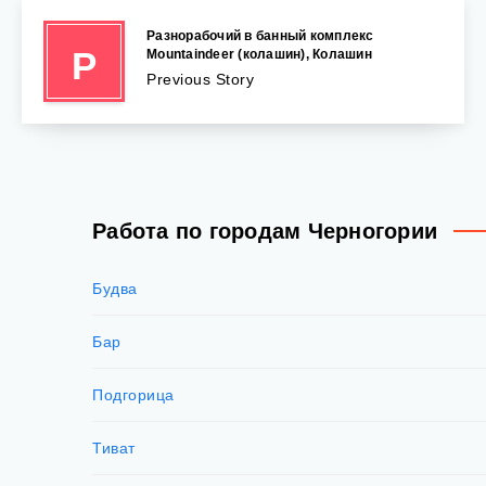
Разнорабочий в банный комплекс
Р
Mountaindeer (колашин), Колашин
Previous Story
Работа по городам Черногории
Будва
Бар
Подгорица
Тиват