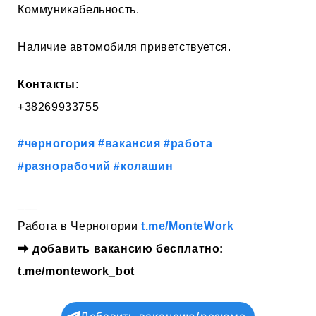
Коммуникабельность.
Наличие автомобиля приветствуется.
Контакты:
+38269933755
#черногория
#вакансия
#работа
#разнорабочий
#колашин
___
Работа в Черногории
t.me/MonteWork
⮕
добавить вакансию бесплатно:
t.me/montework_bot