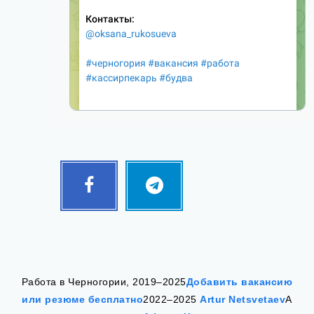
Facebook
Telegram
Follow
Follow
me!
me!
Работа в Черногории, 2019–2025
Добавить вакансию
или резюме бесплатно
2022–2025
Artur Netsvetaev
А