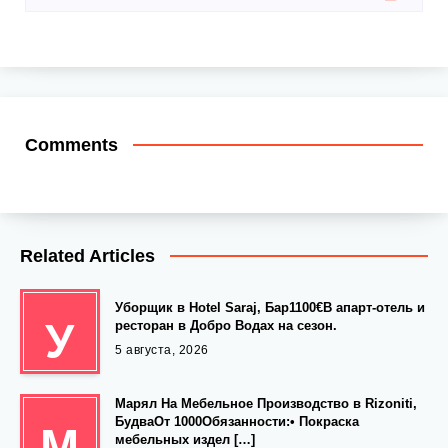
Comments
Related Articles
Уборщик в Hotel Saraj, Бар1100€В апарт-отель и
У
ресторан в Добро Водах на сезон.
5 августа, 2026
Марял На Мебельное Производство в Rizoniti,
БудваОт 1000Обязанности:• Покраска
М
мебельных издел […]