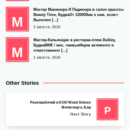
Мастер Маникюра И Педикюра в салон красоты
Beauty Time, БудваОт 1200€Вам к нам, если:•
М
Выполня […]
2 августа, 2026
Мастер-Кальянщик в ресторан-пляж Dukley,
Будва800€ / мес, чаевыеИщем активного и
М
ответственног […]
1 августа, 2026
Other Stories
Разнорабочий в DOO Wood Deluxe
Р
Montenegro, Бар
Next Story