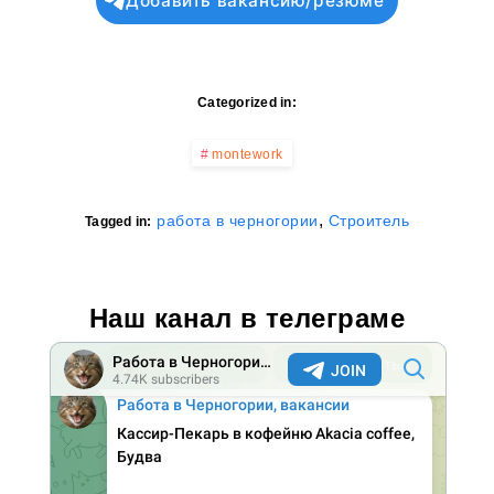
Добавить вакансию/резюме
Categorized in:
montework
,
работа в черногории
Строитель
Tagged in:
Наш канал в телеграме