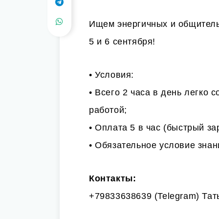
Ищем энергичных и общител
5 и 6 сентября!
• Условия:
• Всего 2 часа в день легко 
работой;
• Оплата 5 в час (быстрый за
• Обязательное условие знан
Контакты:
+79833638639 (Telegram) Тат