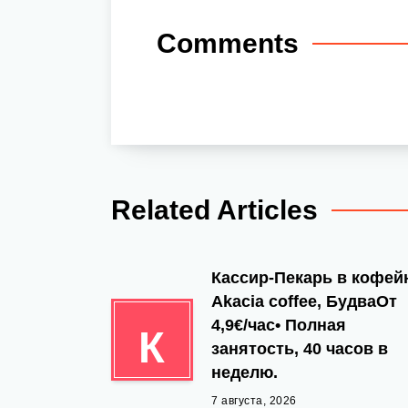
Comments
Related Articles
Кассир-Пекарь в кофе
Akacia coffee, БудваОт
4,9€/час• Полная
К
занятость, 40 часов в
неделю.
7 августа, 2026