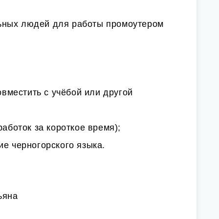
ьных людей для работы промоутером
совместить с учёбой или другой
работок за короткое время);
ие черногорского языка.
ьяна