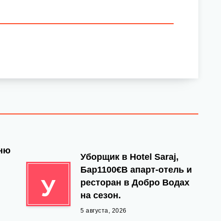
йню
Уборщик в Hotel Saraj,
Бар1100€В апарт-отель и
У
ресторан в Добро Водах
на сезон.
5 августа, 2026