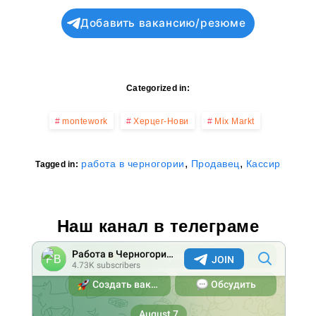
Добавить вакансию/резюме
Categorized in:
montework
Херцег-Нови
Mix Markt
,
,
работа в черногории
Продавец
Кассир
Tagged in:
Наш канал в телеграме