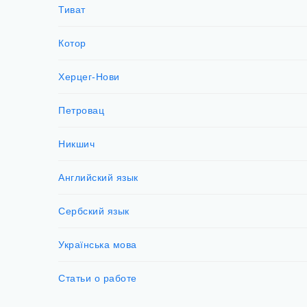
Тиват
Котор
Херцег-Нови
Петровац
Никшич
Английский язык
Сербский язык
Українська мова
Статьи о работе