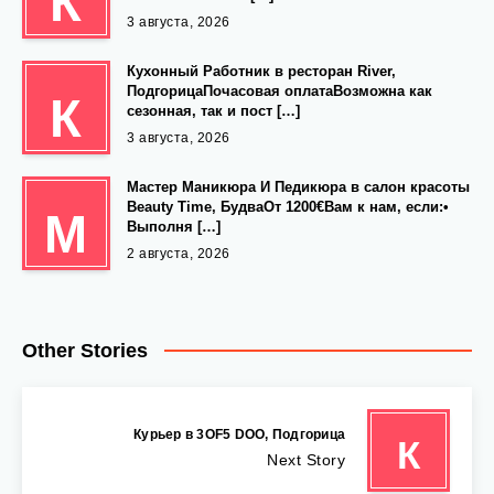
К
3 августа, 2026
Кухонный Работник в ресторан River,
ПодгорицаПочасовая оплатаВозможна как
К
сезонная, так и пост […]
3 августа, 2026
Мастер Маникюра И Педикюра в салон красоты
Beauty Time, БудваОт 1200€Вам к нам, если:•
М
Выполня […]
2 августа, 2026
Other Stories
Курьер в 3OF5 DOO, Подгорица
К
Next Story