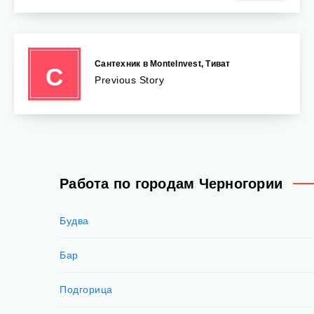
Сантехник в MonteInvest, Тиват
С
Previous Story
Работа по городам Черногории
Будва
Бар
Подгорица