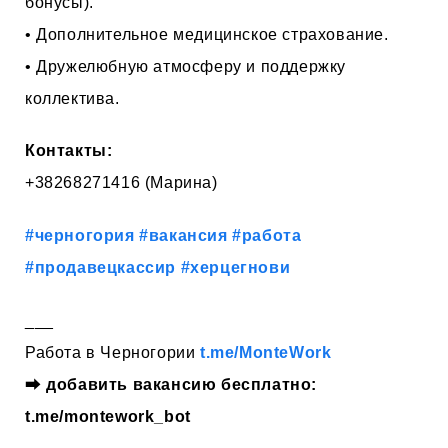
бонусы).
• Дополнительное медицинское страхование.
• Дружелюбную атмосферу и поддержку
коллектива.
Контакты:
+38268271416 (Марина)
#черногория
#вакансия
#работа
#продавецкассир
#херцегнови
___
Работа в Черногории
t.me/MonteWork
⮕
добавить вакансию бесплатно:
t.me/montework_bot