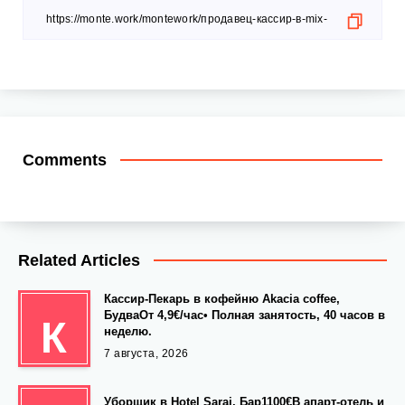
Comments
Related Articles
Кассир-Пекарь в кофейню Akacia coffee,
БудваОт 4,9€/час• Полная занятость, 40 часов в
К
неделю.
7 августа, 2026
Уборщик в Hotel Saraj, Бар1100€В апарт-отель и