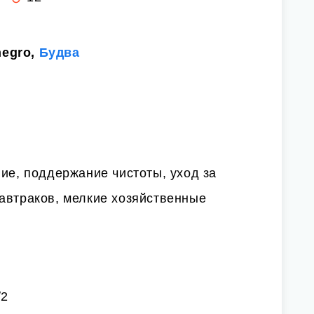
negro,
Будва
ние, поддержание чистоты, уход за
автраков, мелкие хозяйственные
/2