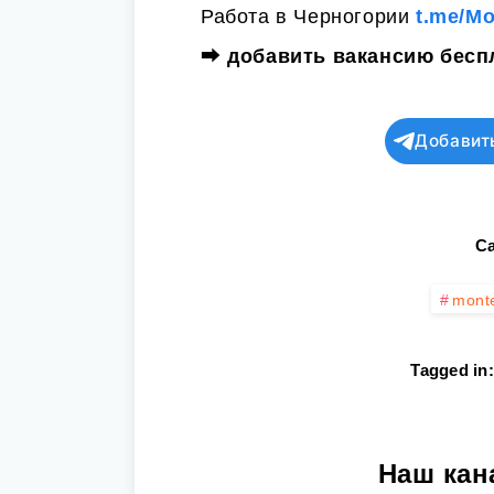
Работа в Черногории
t.me/M
⮕
добавить вакансию бесп
Добавит
Ca
mont
Tagged in:
Наш кан