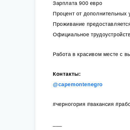
Зарплата 900 евро
Процент от дополнительных 
Проживание предоставляетс
Официальное трудоустройст
Работа в красивом месте с в
Контакты:
@capemontenegro
#черногория #вакансия #раб
___