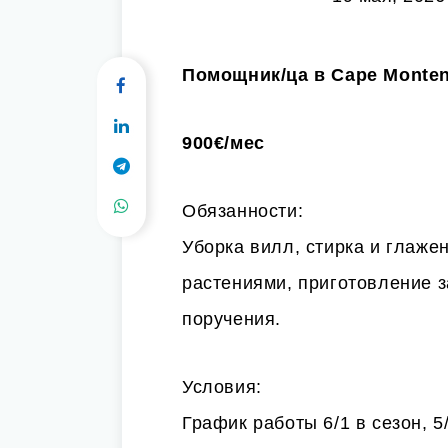
Помощник/ца в Cape Monte
900€/мес
Обязанности:
Уборка вилл, стирка и глаже
растениями, приготовление з
поручения.
Условия:
График работы 6/1 в сезон, 5