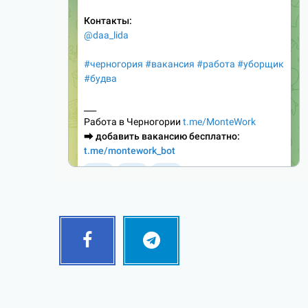
Facebook
Telegram
Follow
Follow
me!
me!