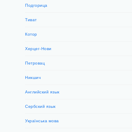
Подгорица
Тиват
Котор
Херцег-Нови
Петровац
Никшич
Английский язык
Сербский язык
Українська мова