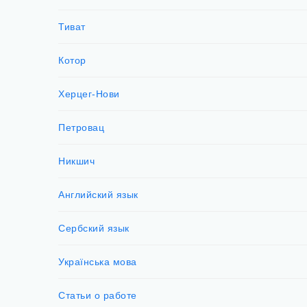
Тиват
Котор
Херцег-Нови
Петровац
Никшич
Английский язык
Сербский язык
Українська мова
Статьи о работе