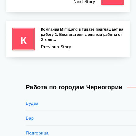
Next Story
Компания MimiLand в Тивате приглашает на
работу 1. Воспитателя с опытом работы от
К
2-х ле…
Previous Story
Работа по городам Черногории
Будва
Бар
Подгорица