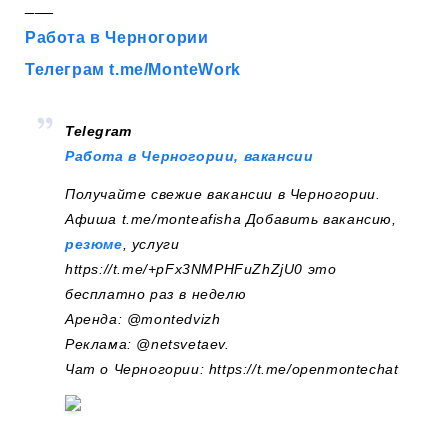
___
Работа в Черногории
Телеграм t.me/MonteWork
Telegram
Работа в Черногории, вакансии
Получайте свежие вакансии в Черногории.
Афиша t.me/monteafisha Добавить вакансию,
резюме
, услуги
https://t.me/+pFx3NMPHFuZhZjU0 это
бесплатно раз в неделю
Аренда: @montedvizh
Реклама: @netsvetaev.
Чат о Черногории: https://t.me/openmontechat