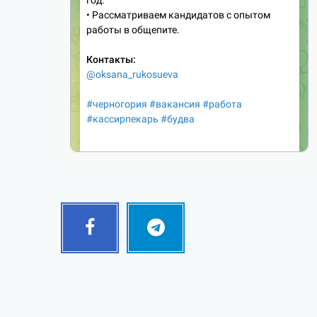
Facebook
Telegram
Follow
Follow
me!
me!