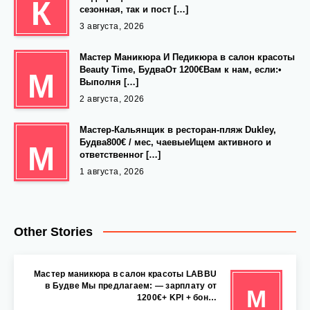
К
сезонная, так и пост […]
3 августа, 2026
Мастер Маникюра И Педикюра в салон красоты
Beauty Time, БудваОт 1200€Вам к нам, если:•
М
Выполня […]
2 августа, 2026
Мастер-Кальянщик в ресторан-пляж Dukley,
Будва800€ / мес, чаевыеИщем активного и
М
ответственног […]
1 августа, 2026
Other Stories
Мастер маникюра в салон красоты LABBU
в Будве Мы предлагаем: — зарплату от
М
1200€+ KPI + бон…