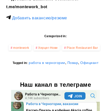
t.me/montework_bot
Добавить вакансию/резюме
Categorized in:
montework
Херцег-Нови
Place Restaurant Bar
,
,
работа в черногории
Повар
Официант
Tagged in:
Наш канал в телеграме