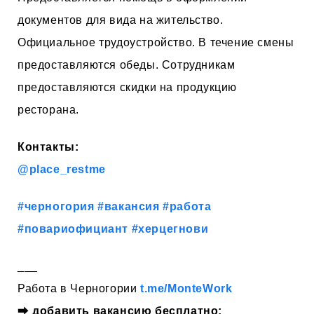
документов для вида на жительство.
Официальное трудоустройство. В течение смены
предоставляются обеды. Сотрудникам
предоставляются скидки на продукцию
ресторана.
Контакты:
@place_restme
#черногория
#вакансия
#работа
#повариофициант
#херцегнови
___
Работа в Черногории
t.me/MonteWork
⮕
добавить вакансию бесплатно: