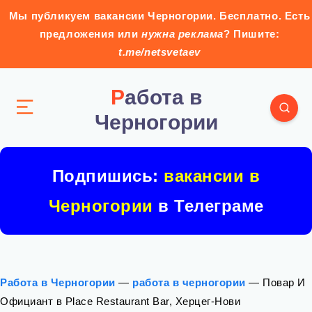
Мы публикуем вакансии Черногории. Бесплатно. Есть
предложения или
нужна реклама
? Пишите:
t.me/netsvetaev
Работа в
Черногории
Подпишись:
вакансии в
Черногории
в Телеграме
Работа в Черногории
—
работа в черногории
—
Повар И
Официант в Place Restaurant Bar, Херцег-Нови