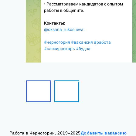
Facebook
Telegram
Follow
Follow
me!
me!
Работа в Черногории, 2019–2025
Добавить вакансию