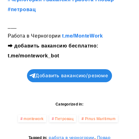
#петровац
___
Работа в Черногории
t.me/MonteWork
⮕
добавить вакансию бесплатно:
t.me/montework_bot
Добавить вакансию/резюме
Categorized in:
montework
Петровац
Pinus Maritimum
,
работа в черногории
Повар
Tagged in: