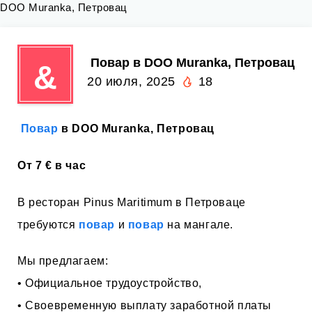
DOO Muranka, Петровац
‍ Повар в DOO Muranka, Петровац
&
20 июля, 2025
18
‍
Повар
в DOO Muranka, Петровац
От 7 € в час
В ресторан Pinus Maritimum в Петроваце
требуются
повар
и
повар
на мангале.
Мы предлагаем:
• Официальное трудоустройство,
• Своевременную выплату заработной платы