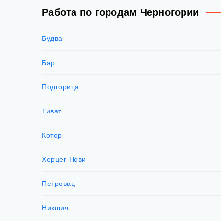
Работа по городам Черногории
Будва
Бар
Подгорица
Тиват
Котор
Херцег-Нови
Петровац
Никшич