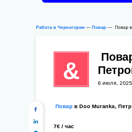
Работа в Черногории
—
Повар
—
‍ Повар 
‍ Пова
&
Петро
6 июля, 2025
‍
Повар
в Doo Muranka, Пет
7€ / час