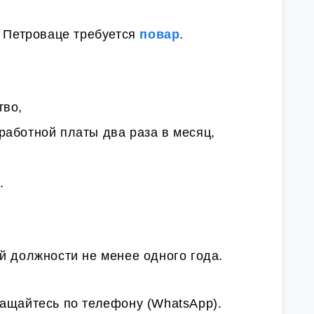
в Петроваце требуется
повар
.
тво,
работной платы два раза в месяц,
.
й должности не менее одного года.
ращайтесь по телефону (WhatsApp).