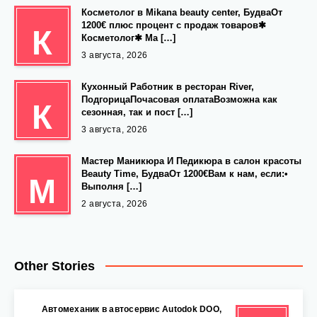
Косметолог в Mikana beauty center, БудваОт
1200€ плюс процент с продаж товаров✱
К
Косметолог✱ Ма […]
3 августа, 2026
Кухонный Работник в ресторан River,
ПодгорицаПочасовая оплатаВозможна как
К
сезонная, так и пост […]
3 августа, 2026
Мастер Маникюра И Педикюра в салон красоты
Beauty Time, БудваОт 1200€Вам к нам, если:•
М
Выполня […]
2 августа, 2026
Other Stories
Автомеханик в автосервис Autodok DOO,