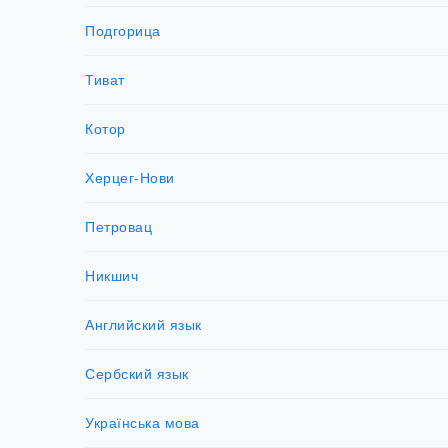
Подгорица
Тиват
Котор
Херцег-Нови
Петровац
Никшич
Английский язык
Сербский язык
Українська мова