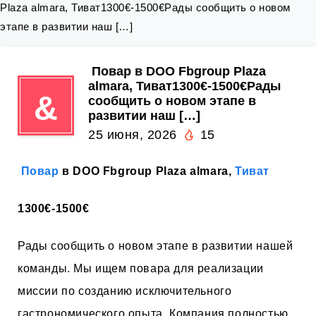
Plaza almara, Тиват1300€-1500€Рады сообщить о новом
этапе в развитии наш […]
‍ Повар в DOO Fbgroup Plaza
almara, Тиват1300€-1500€Рады
&
сообщить о новом этапе в
развитии наш […]
25 июня, 2026
15
‍
Повар
в DOO Fbgroup Plaza almara,
Тиват
1300€-1500€
Рады сообщить о новом этапе в развитии нашей
команды. Мы ищем повара для реализации
миссии по созданию исключительного
гастрономического опыта. Компания полностью