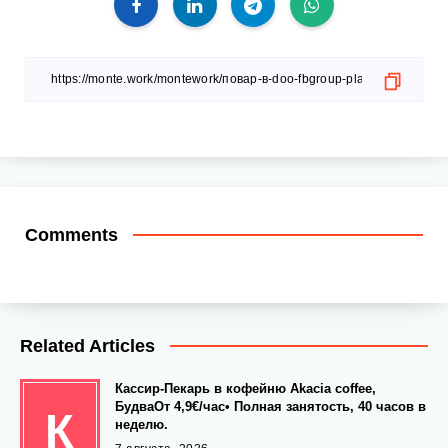
Comments
Related Articles
Кассир-Пекарь в кофейню Akacia coffee,
БудваОт 4,9€/час• Полная занятость, 40 часов в
К
неделю.