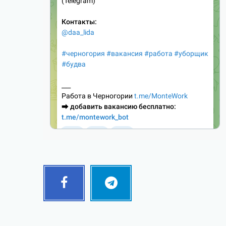
Facebook
Telegram
Follow
Follow
me!
me!