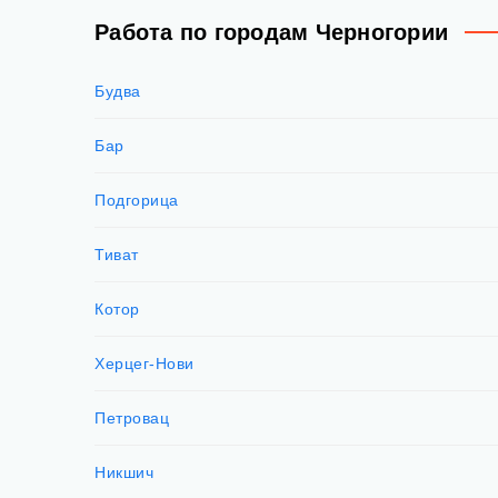
Работа по городам Черногории
Будва
Бар
Подгорица
Тиват
Котор
Херцег-Нови
Петровац
Никшич