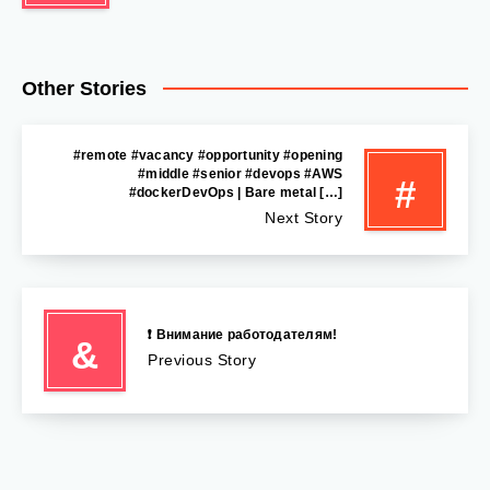
Other Stories
#remote #vacancy #opportunity #opening
#middle #senior #devops #AWS
#
#dockerDevOps | Bare metal […]
Next Story
❗️ Внимание работодателям!
&
Previous Story