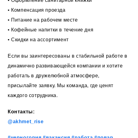
• Оформление санитарной книжки
• Компенсация проезда
• Питание на рабочем месте
• Кофейные напитки в течение дня
• Скидки на ассортимент
Если вы заинтересованы в стабильной работе в
динамично развивающейся компании и хотите
работать в дружелюбной атмосфере,
присылайте заявку. Мы команда, где ценят
каждого сотрудника.
Контакты:
@akhmet_rise
#черногория
#вакансия
#работа
#повар