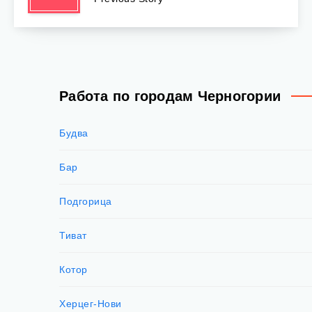
Работа по городам Черногории
Будва
Бар
Подгорица
Тиват
Котор
Херцег-Нови