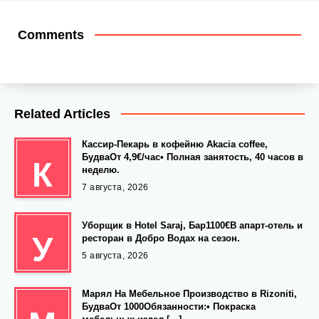
Comments
Related Articles
Кассир-Пекарь в кофейню Akacia coffee,
БудваОт 4,9€/час• Полная занятость, 40 часов в
К
неделю.
7 августа, 2026
Уборщик в Hotel Saraj, Бар1100€В апарт-отель и
У
ресторан в Добро Водах на сезон.
5 августа, 2026
Марял На Мебельное Производство в Rizoniti,
БудваОт 1000Обязанности:• Покраска