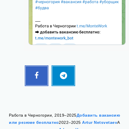
Facebook
Telegram
Follow
Follow
me!
me!
Работа в Черногории, 2019–2025
Добавить вакансию
или резюме бесплатно
2022–2025
Artur Netsvetaev
А