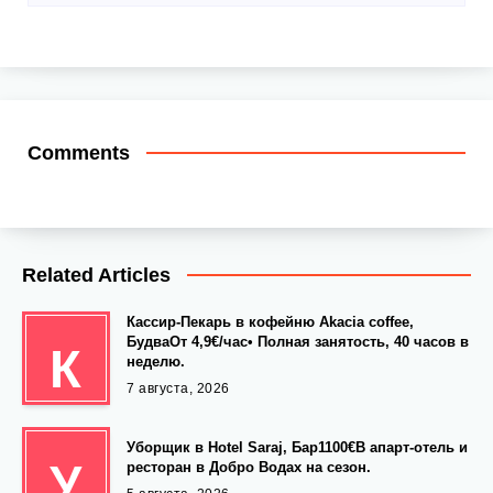
Comments
Related Articles
Кассир-Пекарь в кофейню Akacia coffee,
БудваОт 4,9€/час• Полная занятость, 40 часов в
К
неделю.
7 августа, 2026
Уборщик в Hotel Saraj, Бар1100€В апарт-отель и
У
ресторан в Добро Водах на сезон.