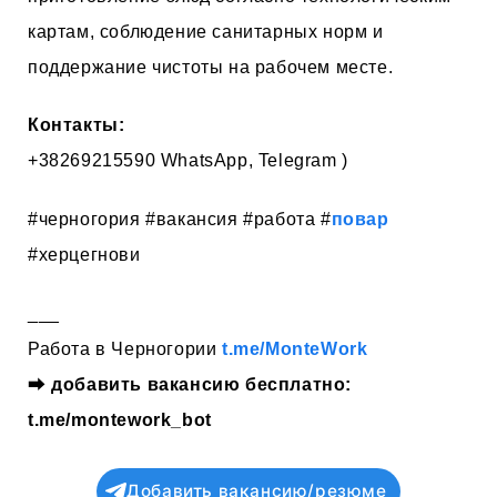
картам, соблюдение санитарных норм и
поддержание чистоты на рабочем месте.
Контакты:
+38269215590 WhatsApp, Telegram )
#черногория #вакансия #работа #
повар
#херцегнови
___
Работа в Черногории
t.me/MonteWork
⮕
добавить вакансию бесплатно:
t.me/montework_bot
Добавить вакансию/резюме