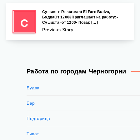
Сушист в Restaurant El Faro Budva,
БудваОт 1200€Приглашает на работу:•
С
Сушиста -от 1200• Повар […]
Previous Story
Работа по городам Черногории
Будва
Бар
Подгорица
Тиват