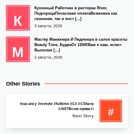
Кухонный Работник в ресторан River,
ПодгорицаПочасовая оплатаВозможна как
К
сезонная, так и пост […]
3 августа, 2026
Мастер Маникюра И Педикюра в салон красоты
Beauty Time, БудваОт 1200€Вам к нам, если:•
М
Выполня […]
2 августа, 2026
Other Stories
#vacancy #remote #fulltime #C# #CSharp
#
#.NETВсем привет!
Next Story