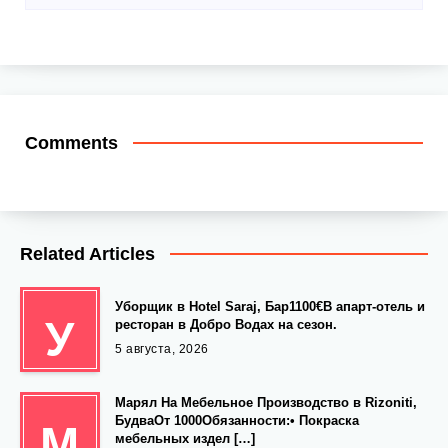
Comments
Related Articles
Уборщик в Hotel Saraj, Бар1100€В апарт-отель и
У
ресторан в Добро Водах на сезон.
5 августа, 2026
Марял На Мебельное Производство в Rizoniti,
БудваОт 1000Обязанности:• Покраска
М
мебельных издел […]