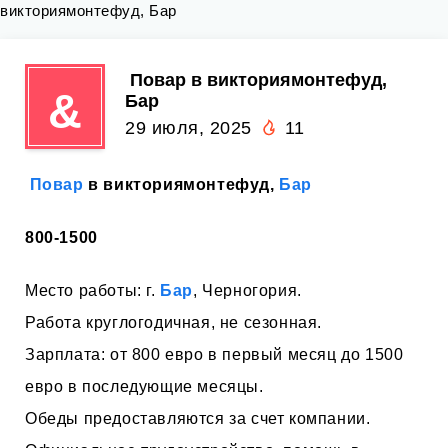
викториямонтефуд, Бар
‍ Повар в викториямонтефуд,
&
Бар
29 июля, 2025
11
‍
Повар
в викториямонтефуд,
Бар
800-1500
Место работы: г.
Бар
, Черногория.
Работа круглогодичная, не сезонная.
Зарплата: от 800 евро в первый месяц до 1500
евро в последующие месяцы.
Обеды предоставляются за счет компании.