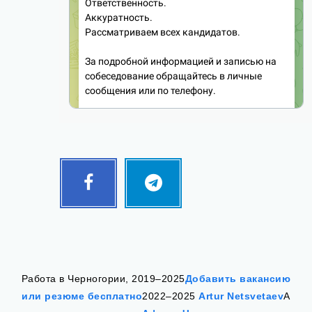
Facebook
Telegram
Follow
Follow
me!
me!
Работа в Черногории, 2019–2025
Добавить вакансию
или резюме бесплатно
2022–2025
Artur Netsvetaev
А