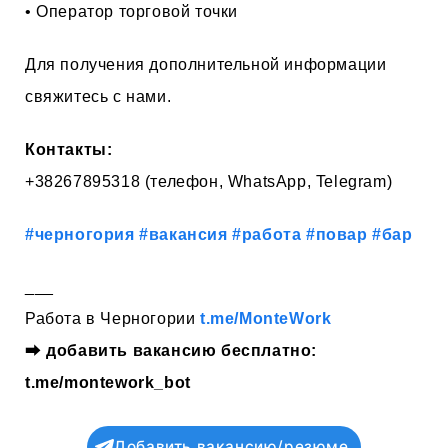
• Оператор торговой точки
Для получения дополнительной информации
свяжитесь с нами.
Контакты:
+38267895318 (телефон, WhatsApp, Telegram)
#черногория
#вакансия
#работа
#повар
#бар
___
Работа в Черногории
t.me/MonteWork
⮕
добавить вакансию бесплатно:
t.me/montework_bot
Добавить вакансию/резюме