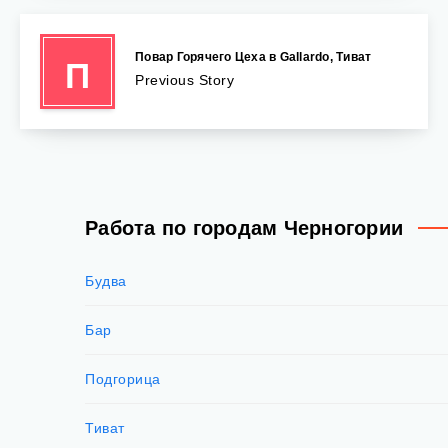
Повар Горячего Цеха в Gallardo, Тиват
П
Previous Story
Работа по городам Черногории
Будва
Бар
Подгорица
Тиват