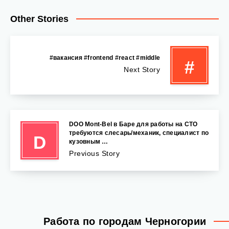
Other Stories
#вакансия #frontend #react #middle
#
Next Story
DOO Mont-Bel в Баре для работы на СТО
требуются слесарь/механик, специалист по
D
кузовным …
Previous Story
Работа по городам Черногории