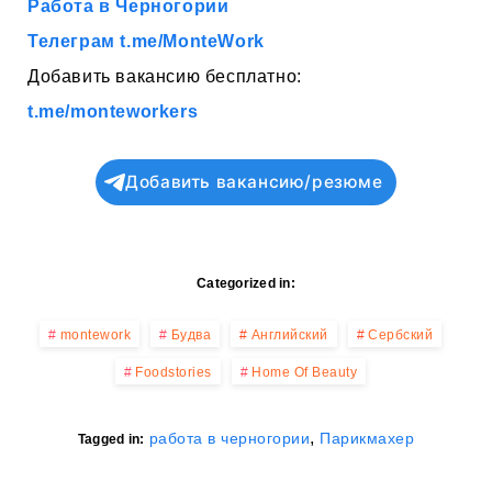
Работа в Черногории
Телеграм t.me/MonteWork
Добавить вакансию бесплатно:
t.me/monteworkers
Добавить вакансию/резюме
Categorized in:
montework
Будва
Английский
Сербский
Foodstories
Home Of Beauty
,
работа в черногории
Парикмахер
Tagged in: