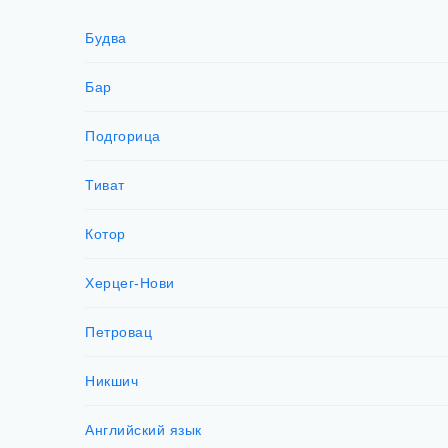
Будва
Бар
Подгорица
Тиват
Котор
Херцег-Нови
Петровац
Никшич
Английский язык