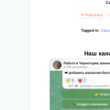
Ca
Подгорица
Tagged in:
Офиц
Наш кан