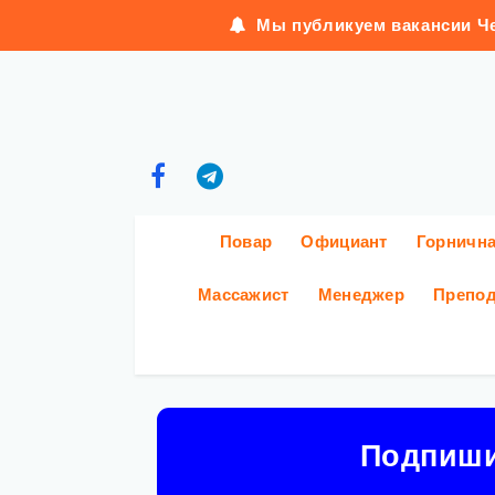
Мы публикуем вакансии Че
Повар
Официант
Горничн
Массажист
Менеджер
Препод
Подпиш