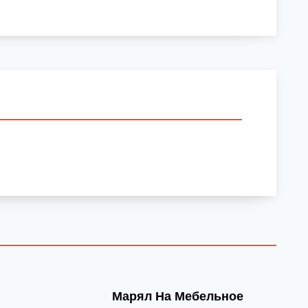
Марял На Мебельное