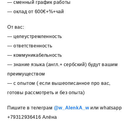
— сменный график работы
— оклад от 600€+%+чай
От вас:
— целеустремленность
— ответственность
— коммуникабельность
— знание языка (англ.+ сербский) будут вашим
преимуществом
— с опытом ( если вышеописанное про вас,
готовы рассмотреть и без опыта)
Пишите в телеграм
@w_AlenkA_w
или whatsapp
+79312936416 Алёна