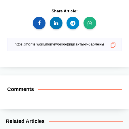
Share Article:
Comments
Related Articles