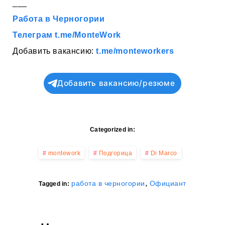
___
Работа в Черногории
Телеграм t.me/MonteWork
Добавить вакансию:
t.me/monteworkers
Добавить вакансию/резюме
Categorized in:
montework
Подгорица
Di Marco
,
работа в черногории
Официант
Tagged in: