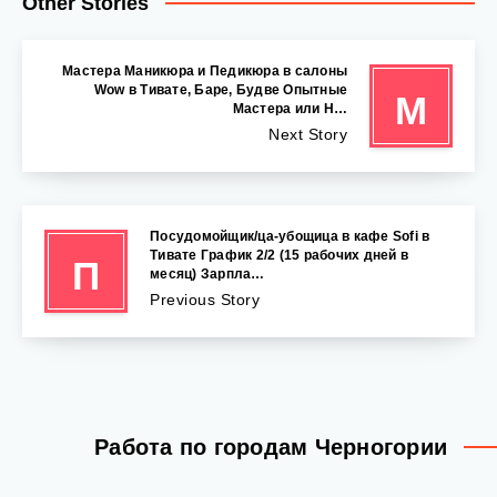
Other Stories
Мастера Маникюра и Педикюра в салоны
Wow в Тивате, Баре, Будве Опытные
М
Мастера или Н…
Next Story
Посудомойщик/ца-убощица в кафе Sofi в
Тивате График 2/2 (15 рабочих дней в
П
месяц) Зарпла…
Previous Story
Работа по городам Черногории