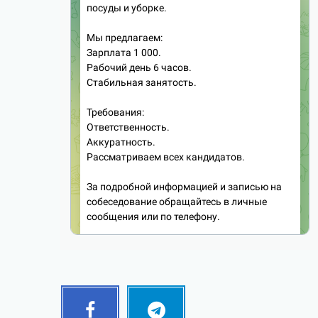
Facebook
Telegram
Follow
Follow