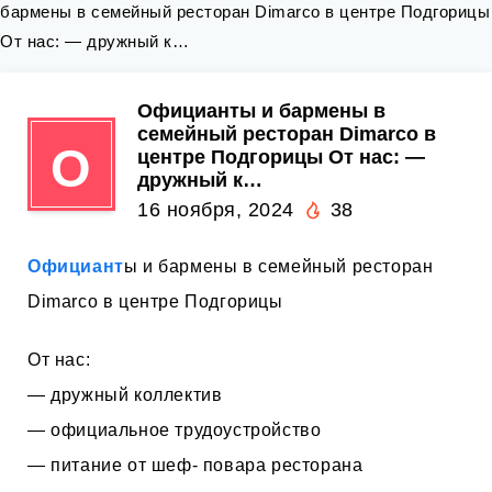
бармены в семейный ресторан Dimarco в центре Подгорицы
От нас: — дружный к…
Официанты и бармены в
семейный ресторан Dimarco в
О
центре Подгорицы От нас: —
дружный к…
16 ноября, 2024
38
Официант
ы и бармены в семейный ресторан
Dimarco в центре Подгорицы
От нас:
— дружный коллектив
— официальное трудоустройство
— питание от шеф- повара ресторана