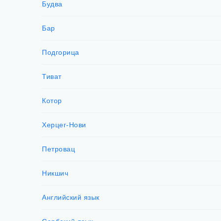
Будва
Бар
Подгорица
Тиват
Котор
Херцег-Нови
Петровац
Никшич
Английский язык