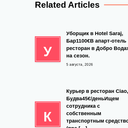
Related Articles
Уборщик в Hotel Saraj,
Бар1100€В апарт-отель
У
ресторан в Добро Вода
на сезон.
5 августа, 2026
Курьер в ресторан Ciao
Будва45€/деньИщем
сотрудника с
К
собственным
транспортным средств