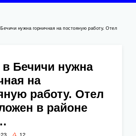
 Бечичи нужна горничная на постояную работу. Отел
 в Бечичи нужна
чная на
яную работу. Отел
ложен в районе
…
023
12