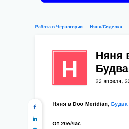
Работа в Черногории
—
Няня/Сиделка
Няня 
Н
Будва
23 апреля, 2
Няня в Doo Meridian,
Будва
От 20е/час