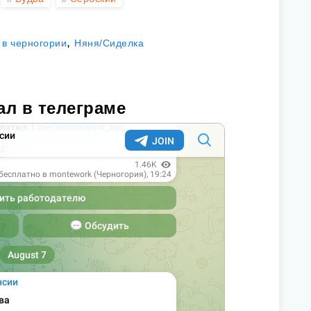
,
 в черногории
Няня/Сиделка
ал в телеграме