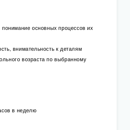
 и понимание основных процессов их
ость, внимательность к деталям
кольного возраста по выбранному
часов в неделю