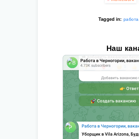
Tagged in:
работа
Наш кан