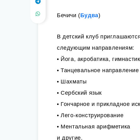
Бечичи (
Будва
)
В детский клуб приглашаютс
следующим направлениям:
• Йога, акробатика, гимнасти
• Танцевальное направление
• Шахматы
• Сербский язык
• Гончарное и прикладное ис
• Лего-конструирование
• Ментальная арифметика
и другие.