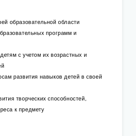
оей образовательной области
образовательных программ и
детям с учетом их возрастных и
ей
осам развития навыков детей в своей
вития творческих способностей,
реса к предмету