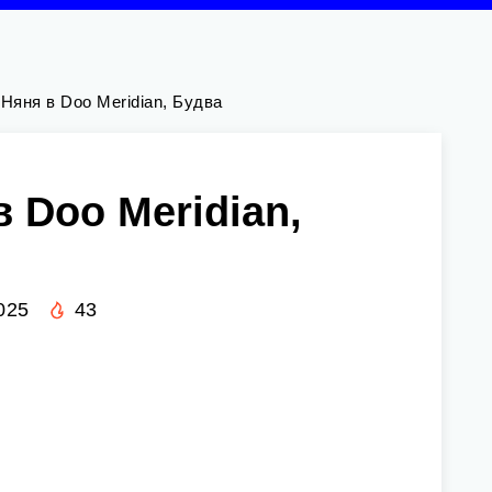
—
Няня в Doo Meridian, Будва
в Doo Meridian,
025
43