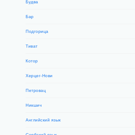
Будва
Бар
Подгорица
Тиват
Котор
Херцег-Нови
Петровац
Никшич
Английский язык
Сербский язык