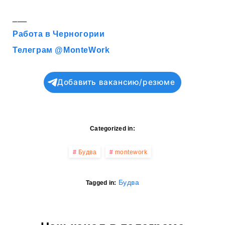
___
Работа в Черногории
Телеграм @MonteWork
Добавить вакансию/резюме
Categorized in:
Будва
montework
Будва
Tagged in: