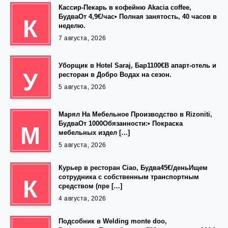
Кассир-Пекарь в кофейню Akacia coffee,
БудваОт 4,9€/час• Полная занятость, 40 часов в
К
неделю.
7 августа, 2026
Уборщик в Hotel Saraj, Бар1100€В апарт-отель и
У
ресторан в Добро Водах на сезон.
5 августа, 2026
Марял На Мебельное Производство в Rizoniti,
БудваОт 1000Обязанности:• Покраска
М
мебельных издел […]
5 августа, 2026
Курьер в ресторан Ciao, Будва45€/деньИщем
сотрудника с собственным транспортным
К
средством (пре […]
4 августа, 2026
Подсобник в Welding monte doo,