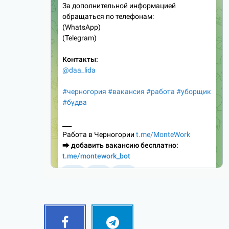
Facebook
Telegram
Follow
Follow