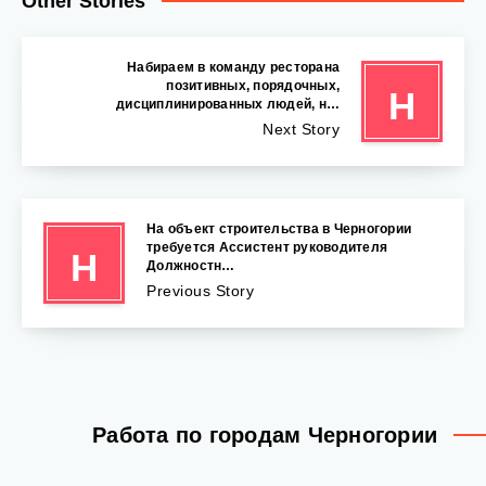
Other Stories
Набираем в команду ресторана
позитивных, порядочных,
Н
дисциплинированных людей, н…
Next Story
На объект строительства в Черногории
требуется Ассистент руководителя
Н
Должностн…
Previous Story
Работа по городам Черногории