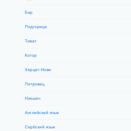
Бар
Подгорица
Тиват
Котор
Херцег-Нови
Петровац
Никшич
Английский язык
Сербский язык