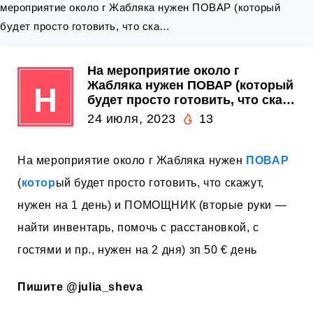
мероприятие около г Жабляка нужен ПОВАР (который
будет просто готовить, что ска…
На мероприятие около г
Жабляка нужен ПОВАР (который
Н
будет просто готовить, что ска…
24 июля, 2023
13
На мероприятие около г Жабляка нужен
ПОВАР
(
котор
ый будет просто готовить, что скажут,
нужен на 1 день) и ПОМОЩНИК (вторые руки —
найти инвентарь, помочь с расстановкой, с
гостями и пр., нужен на 2 дня) зп 50 € день
Пишите
@julia_sheva