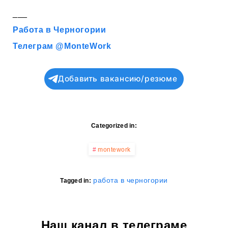
___
Работа в Черногории
Телеграм @MonteWork
Добавить вакансию/резюме
Categorized in:
montework
работа в черногории
Tagged in:
Наш канал в телеграме