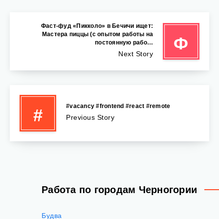
Фаст-фуд «Пикколо» в Бечичи ищет:
Mастера пиццы (с опытом работы на
Ф
постоянную рабо…
Next Story
#vacancy #frontend #react #remote
#
Previous Story
Работа по городам Черногории
Будва