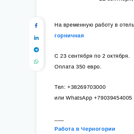
На временную работу в отель 
горничная
С 23 сентября по 2 октября.
Оплата 350 евро.
Тел: +38269703000
или WhatsApp +79039454005
___
Работа в Черногории