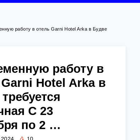
нную работу в отель Garni Hotel Arka в Будве
еменную работу в
Garni Hotel Arka в
 требуется
чная С 23
бря по 2 …
 2024
10