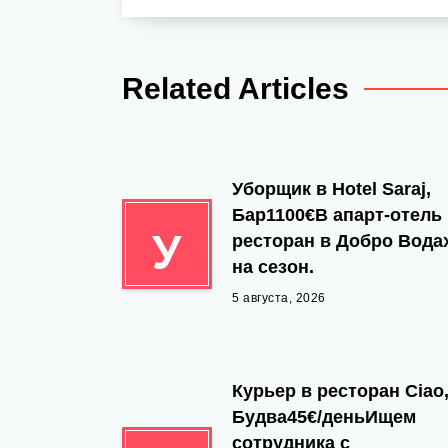
Related Articles
Уборщик в Hotel Saraj,
Бар1100€В апарт-отель
У
ресторан в Добро Вода
на сезон.
5 августа, 2026
Курьер в ресторан Ciao
Будва45€/деньИщем
сотрудника с