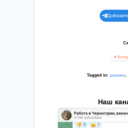
Добавит
Ca
Кото
Tagged in:
резюме
Наш кан