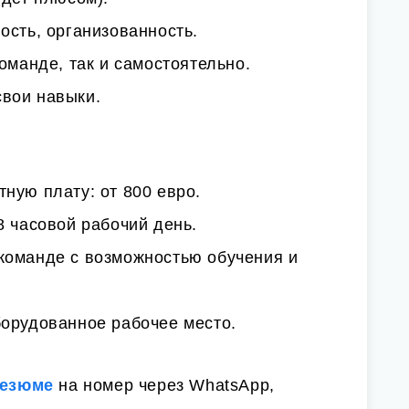
ость, организованность.
оманде, так и самостоятельно.
вои навыки.
ную плату: от 800 евро.
8 часовой рабочий день.
команде с возможностью обучения и
борудованное рабочее место.
езюме
на номер через WhatsApp,