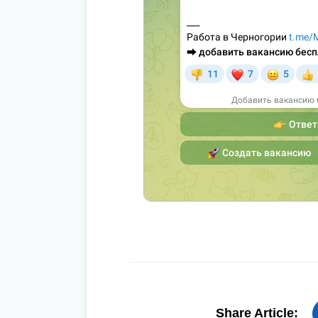
Share Article: