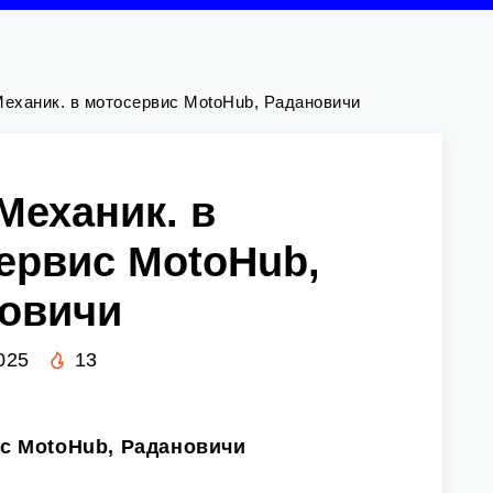
еханик. в мотосервис MotoHub, Радановичи
Механик. в
ервис MotoHub,
овичи
025
13
ис MotoHub, Радановичи