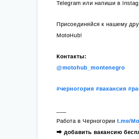
Telegram или напиши в Insta
Присоединяйся к нашему дру
MotoHub!
Контакты:
@motohub_montenegro
#черногория
#вакансия
#ра
___
Работа в Черногории
t.me/M
⮕
добавить вакансию бесп