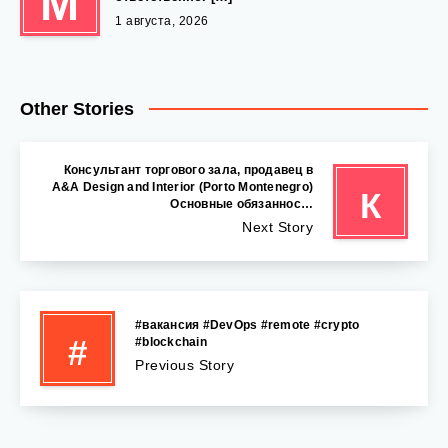
М
1 августа, 2026
Other Stories
Консультант торгового зала, продавец в
A&A Design and Interior (Porto Montenegro)
К
Основные обязаннос…
Next Story
#вакансия #DevOps #remote #crypto
#
#blockchain
Previous Story