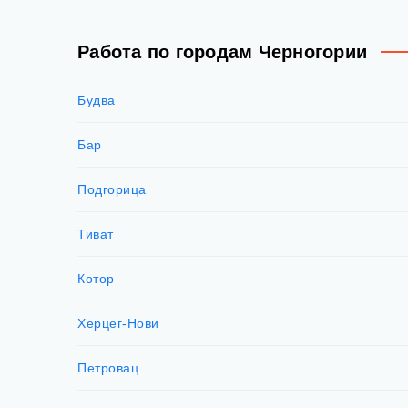
Работа по городам Черногории
Будва
Бар
Подгорица
Тиват
Котор
Херцег-Нови
Петровац