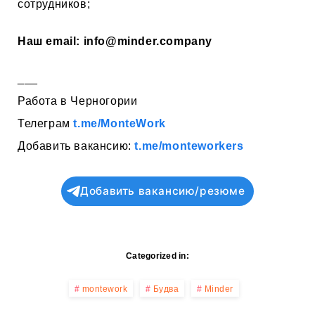
сотрудников;
Наш email:
info@minder.company
___
Работа в Черногории
Телеграм
t.me/MonteWork
Добавить вакансию:
t.me/monteworkers
Добавить вакансию/резюме
Categorized in:
montework
Будва
Minder