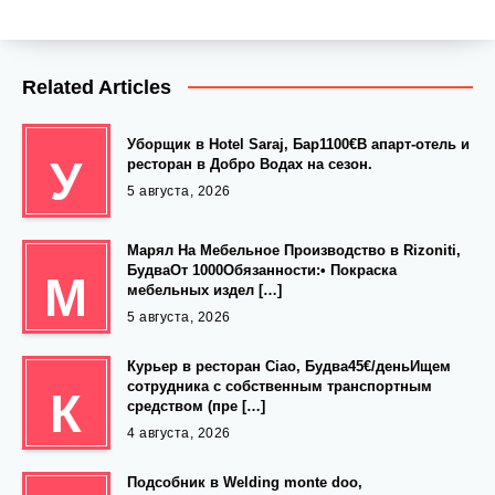
Related Articles
Уборщик в Hotel Saraj, Бар1100€В апарт-отель и
У
ресторан в Добро Водах на сезон.
5 августа, 2026
Марял На Мебельное Производство в Rizoniti,
БудваОт 1000Обязанности:• Покраска
М
мебельных издел […]
5 августа, 2026
Курьер в ресторан Ciao, Будва45€/деньИщем
сотрудника с собственным транспортным
К
средством (пре […]
4 августа, 2026
Подсобник в Welding monte doo,