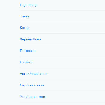
Подгорица
Тиват
Котор
Херцег-Нови
Петровац
Никшич
Английский язык
Сербский язык
Українська мова