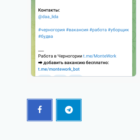
Facebook
Telegram
Follow
Follow
me!
me!