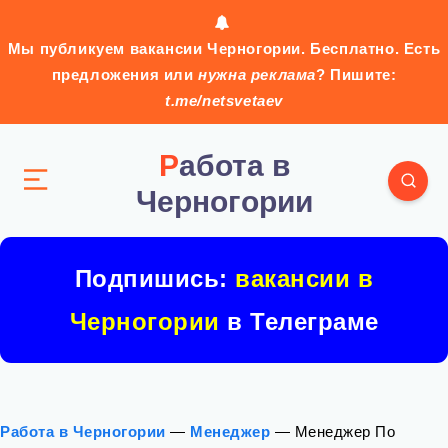
Мы публикуем вакансии Черногории. Бесплатно. Есть
предложения или
нужна реклама
? Пишите:
t.me/netsvetaev
Работа в
Черногории
Подпишись:
вакансии в
Черногории
в Телеграме
Работа в Черногории
—
Менеджер
—
Менеджер По