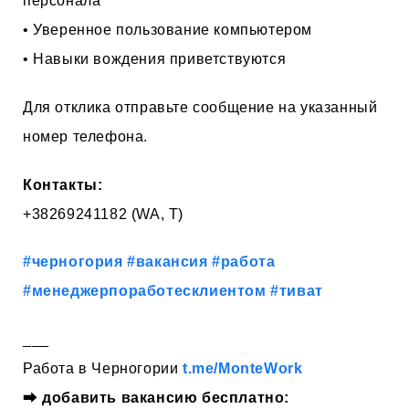
персонала
• Уверенное пользование компьютером
• Навыки вождения приветствуются
Для отклика отправьте сообщение на указанный
номер телефона.
Контакты:
+38269241182 (WA, T)
#черногория
#вакансия
#работа
#менеджерпоработесклиентом
#тиват
___
Работа в Черногории
t.me/MonteWork
⮕
добавить вакансию бесплатно: