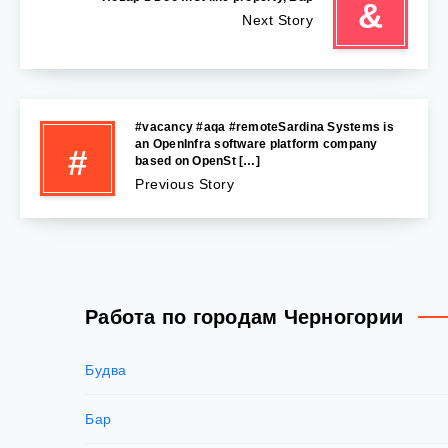
&
Next Story
#vacancy #aqa #remoteSardina Systems is
an OpenInfra software platform company
#
based on OpenSt […]
Previous Story
Работа по городам Черногории
Будва
Бар