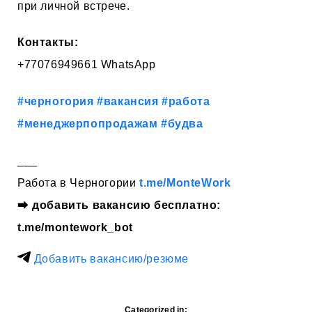
при личной встрече.
Контакты:
+77076949661 WhatsApp
#черногория
#вакансия
#работа
#менеджерпопродажам
#будва
___
Работа в Черногории
t.me/MonteWork
⮕
добавить вакансию бесплатно:
t.me/montework_bot
Добавить вакансию/резюме
Categorized in: