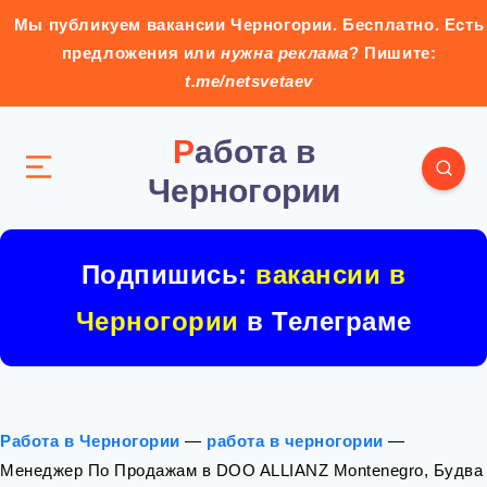
Мы публикуем вакансии Черногории. Бесплатно. Есть
предложения или
нужна реклама
? Пишите:
t.me/netsvetaev
Работа в
Черногории
Подпишись:
вакансии в
Черногории
в Телеграме
Работа в Черногории
—
работа в черногории
—
Менеджер По Продажам в DOO ALLIANZ Montenegro, Будва