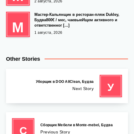
2 августа, 2026
Мастер-Кальянщик в ресторан-пляж Dukley,
Будва800€ / мес, чаевыеИщем активного и
М
ответственног […]
1 августа, 2026
Other Stories
Уборщик в DOO AllClean, Будва
У
Next Story
Сборщик Мебели в Monte-mebel, Будва
С
Previous Story