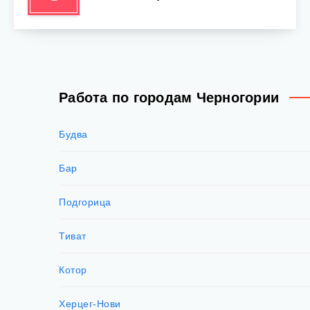
Работа по городам Черногории
Будва
Бар
Подгорица
Тиват
Котор
Херцег-Нови