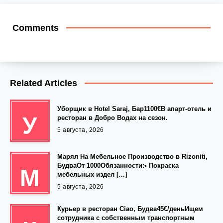
Comments
Related Articles
Уборщик в Hotel Saraj, Бар1100€В апарт-отель и
У
ресторан в Добро Водах на сезон.
5 августа, 2026
Марял На Мебельное Производство в Rizoniti,
БудваОт 1000Обязанности:• Покраска
М
мебельных издел […]
5 августа, 2026
Курьер в ресторан Ciao, Будва45€/деньИщем
сотрудника с собственным транспортным