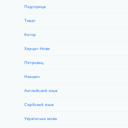
Подгорица
Тиват
Котор
Херцег-Нови
Петровац
Никшич
Английский язык
Сербский язык
Українська мова