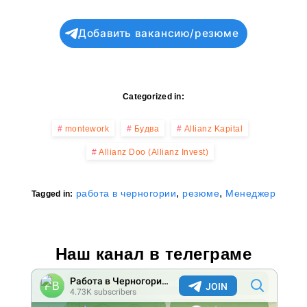
Добавить вакансию/резюме
Categorized in:
montework
Будва
Allianz Kapital
Allianz Doo (Allianz Invest)
,
,
работа в черногории
резюме
Менеджер
Tagged in:
Наш канал в телеграме