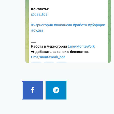
Facebook
Telegram
Follow
Follow
me!
me!