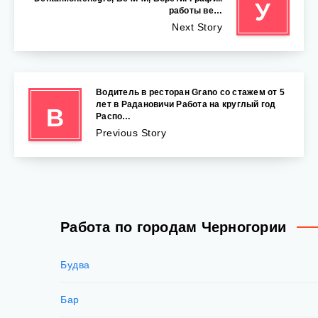
У
работы ве…
Next Story
Водитель в ресторан Grano со стажем от 5
лет в Радановичи Работа на круглый год
В
Распо…
Previous Story
Работа по городам Черногории
Будва
Бар