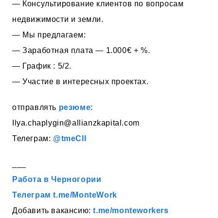
— Консультирование клиентов по вопросам
недвижимости и земли.
— Мы предлагаем:
— Заработная плата — 1.000€ + %.
— График : 5/2.
— Участие в интересных проектах.
отправлять
резюме
:
Ilya.chaplygin@allianzkapital.com
Телеграм:
@tmeCII
___
Работа в Черногории
Телеграм t.me/MonteWork
Добавить вакансию:
t.me/monteworkers