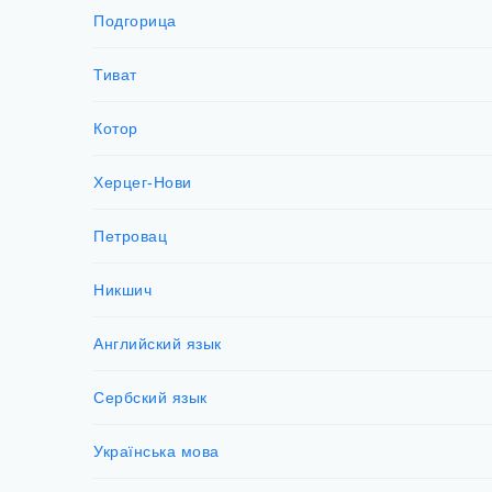
Подгорица
Тиват
Котор
Херцег-Нови
Петровац
Никшич
Английский язык
Сербский язык
Українська мова