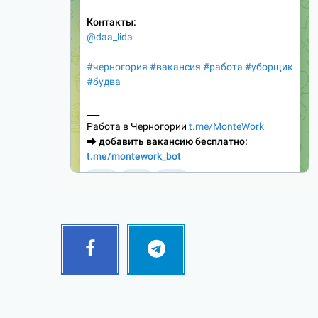
Facebook
Telegram
Follow
Follow
me!
me!