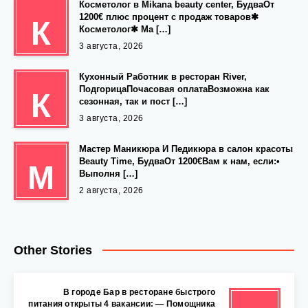
Косметолог в Mikana beauty center, БудваОт
1200€ плюс процент с продаж товаров✱
К
Косметолог✱ Ма […]
3 августа, 2026
Кухонный Работник в ресторан River,
ПодгорицаПочасовая оплатаВозможна как
К
сезонная, так и пост […]
3 августа, 2026
Мастер Маникюра И Педикюра в салон красоты
Beauty Time, БудваОт 1200€Вам к нам, если:•
М
Выполня […]
2 августа, 2026
Other Stories
В городе Бар в ресторане быстрого
питания открыты 4 вакансии: — Помощника