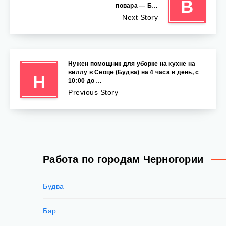
В
повара — Б…
Next Story
Нужен помощник для уборке на кухне на
виллу в Сеоце (Будва) на 4 часа в день, с
Н
10:00 до …
Previous Story
Работа по городам Черногории
Будва
Бар