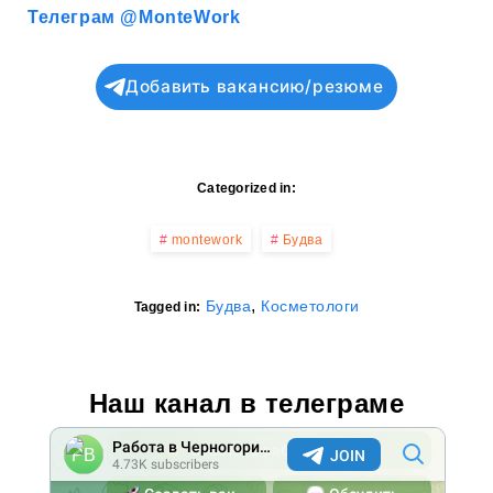
Телеграм @MonteWork
Добавить вакансию/резюме
Categorized in:
montework
Будва
,
Будва
Косметологи
Tagged in:
Наш канал в телеграме