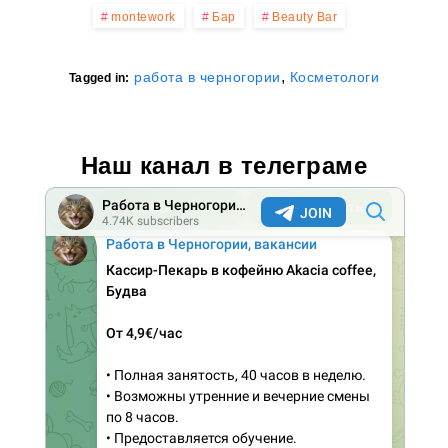
montework
Бар
Beauty Bar
,
работа в черногории
Косметологи
Tagged in:
Наш канал в телеграме