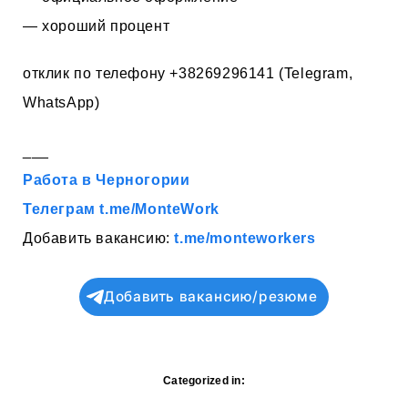
— хороший процент
отклик по телефону +38269296141 (Telegram,
WhatsApp)
___
Работа в Черногории
Телеграм t.me/MonteWork
Добавить вакансию:
t.me/monteworkers
Добавить вакансию/резюме
Categorized in: