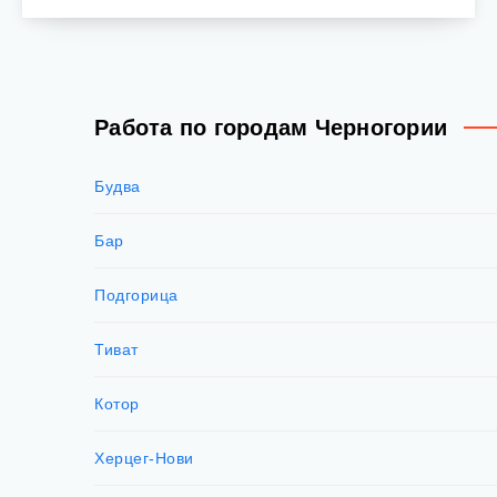
Работа по городам Черногории
Будва
Бар
Подгорица
Тиват
Котор
Херцег-Нови