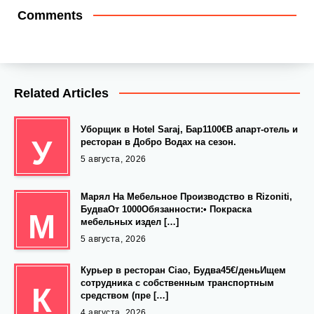
Comments
Related Articles
Уборщик в Hotel Saraj, Бар1100€В апарт-отель и
У
ресторан в Добро Водах на сезон.
5 августа, 2026
Марял На Мебельное Производство в Rizoniti,
БудваОт 1000Обязанности:• Покраска
М
мебельных издел […]
5 августа, 2026
Курьер в ресторан Ciao, Будва45€/деньИщем
сотрудника с собственным транспортным
К
средством (пре […]
4 августа, 2026