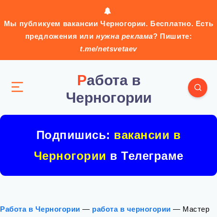
Мы публикуем вакансии Черногории. Бесплатно. Есть
предложения или
нужна реклама
? Пишите:
t.me/netsvetaev
Работа в
Черногории
Подпишись:
вакансии в
Черногории
в Телеграме
Работа в Черногории
—
работа в черногории
—
Мастер