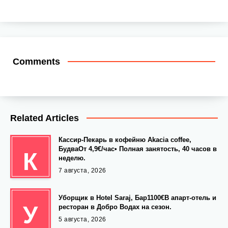
Comments
Related Articles
Кассир-Пекарь в кофейню Akacia coffee,
БудваОт 4,9€/час• Полная занятость, 40 часов в
К
неделю.
7 августа, 2026
Уборщик в Hotel Saraj, Бар1100€В апарт-отель и
У
ресторан в Добро Водах на сезон.
5 августа, 2026