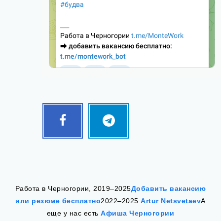
Facebook
Telegram
Follow
Follow
me!
me!
Работа в Черногории, 2019–2025
Добавить вакансию
или резюме бесплатно
2022–2025
Artur Netsvetaev
А
еще у нас есть
Афиша Черногории