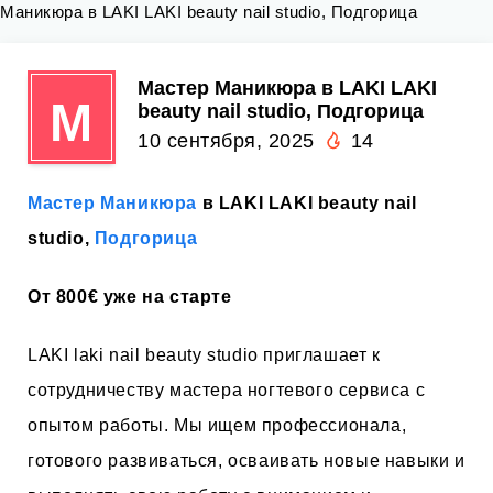
Маникюра в LAKI LAKI beauty nail studio, Подгорица
Мастер Маникюра в LAKI LAKI
М
beauty nail studio, Подгорица
10 сентября, 2025
14
Мастер Маникюра
в LAKI LAKI beauty nail
studio,
Подгорица
От 800€ уже на старте
LAKI laki nail beauty studio приглашает к
сотрудничеству мастера ногтевого сервиса с
опытом работы. Мы ищем профессионала,
готового развиваться, осваивать новые навыки и