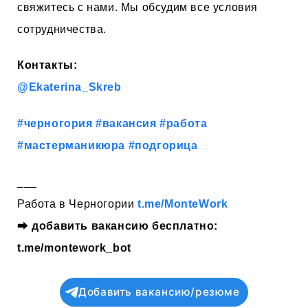
свяжитесь с нами. Мы обсудим все условия
сотрудничества.
Контакты:
@Ekaterina_Skreb
#черногория
#вакансия
#работа
#мастерманикюра
#подгорица
___
Работа в Черногории
t.me/MonteWork
⮕
добавить вакансию бесплатно:
t.me/montework_bot
Добавить вакансию/резюме