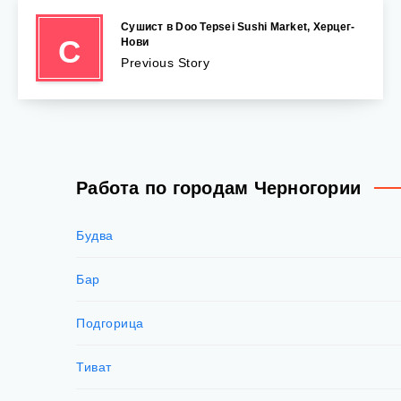
Сушист в Doo Tepsei Sushi Market, Херцег-
С
Нови
Previous Story
Работа по городам Черногории
Будва
Бар
Подгорица
Тиват