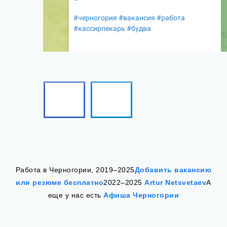
Facebook
Telegram
Follow
Follow
me!
me!
Работа в Черногории, 2019–2025
Добавить вакансию
или резюме бесплатно
2022–2025
Artur Netsvetaev
А
еще у нас есть
Афиша Черногории