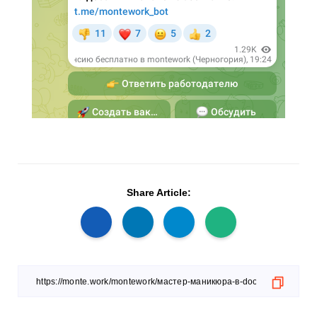
Share Article: