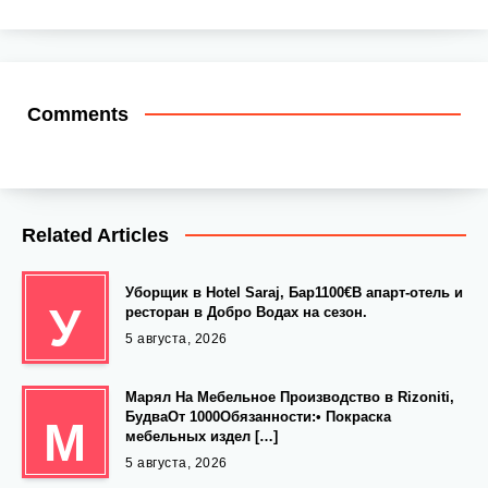
Comments
Related Articles
Уборщик в Hotel Saraj, Бар1100€В апарт-отель и
У
ресторан в Добро Водах на сезон.
5 августа, 2026
Марял На Мебельное Производство в Rizoniti,
БудваОт 1000Обязанности:• Покраска
М
мебельных издел […]
5 августа, 2026