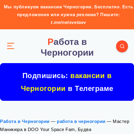
Мы публикуем вакансии Черногории. Бесплатно. Есть
предложения или
нужна реклама
? Пишите:
t.me/netsvetaev
Работа в
Черногории
Подпишись:
вакансии в
Черногории
в Телеграме
Работа в Черногории
—
работа в черногории
—
Мастер
Маникюра в DOO Your Space Fam, Будва