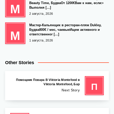
Beauty Time, БудваОт 1200€Вам к нам, если:•
М
Выполня […]
2 августа, 2026
Мастер-Кальянщик в ресторан-пляж Dukley,
Будва800€ / мес, чаевыеИщем активного и
М
ответственног […]
1 августа, 2026
Other Stories
Помощник Повара В Viktoria Montefood в
П
Viktoria Montefood, Бар
Next Story