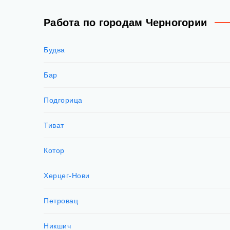
Работа по городам Черногории
Будва
Бар
Подгорица
Тиват
Котор
Херцег-Нови
Петровац
Никшич