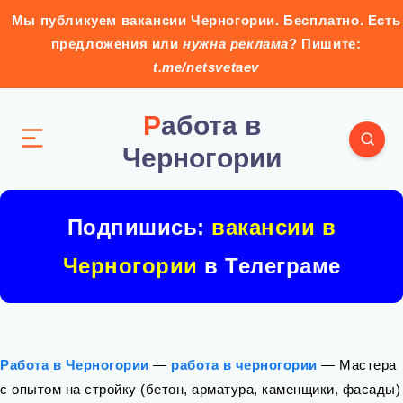
Мы публикуем вакансии Черногории. Бесплатно. Есть
предложения или
нужна реклама
? Пишите:
t.me/netsvetaev
Работа в
Черногории
Подпишись:
вакансии в
Черногории
в Телеграме
Работа в Черногории
—
работа в черногории
—
Мастера
с опытом на стройку (бетон, арматура, каменщики, фасады)