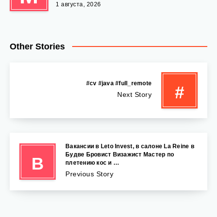
1 августа, 2026
Other Stories
#cv #java #full_remote
#
Next Story
Вакансии в Leto Invest, в салоне La Reine в
Будве Бровист Визажист Мастер по
В
плетению кос и …
Previous Story