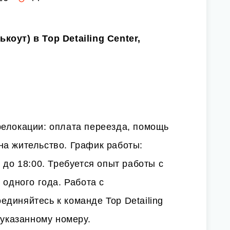
оут) в Top Detailing Center,
релокации: оплата переезда, помощь
на жительство. График работы:
 до 18:00. Требуется опыт работы с
 одного года. Работа с
диняйтесь к команде Top Detailing
 указанному номеру.