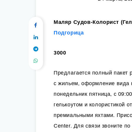
Маляр Судов-Колорист (Гельк
Подгорица
3000
Предлагается полный пакет 
с жильем, оформление вида 
понедельник пятница, с 09:00
гелькоутом и колористикой от
премиальными яхтами. Присое
Center. Для связи звоните по