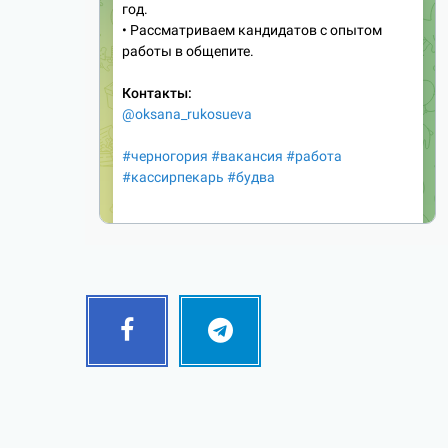
Facebook
Telegram
Follow
Follow
me!
me!