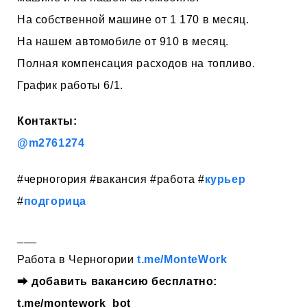
На собственной машине от 1 170 в месяц.
На нашем автомобиле от 910 в месяц.
Полная компенсация расходов на топливо.
График работы 6/1.
Контакты:
@m2761274
#черногория #вакансия #работа #
курьер
#
подгорица
___
Работа в Черногории
t.me/MonteWork
⮕
добавить вакансию бесплатно:
t.me/montework_bot