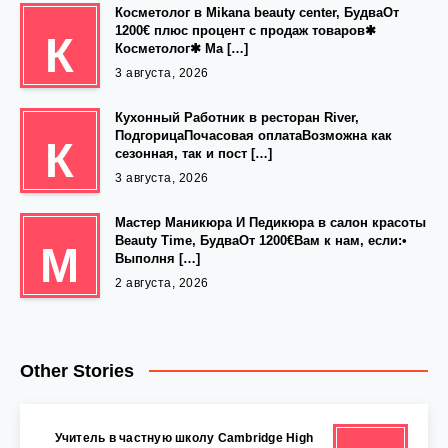
Косметолог в Mikana beauty center, БудваОт
1200€ плюс процент с продаж товаров✱
К
Косметолог✱ Ма […]
3 августа, 2026
Кухонный Работник в ресторан River,
ПодгорицаПочасовая оплатаВозможна как
К
сезонная, так и пост […]
3 августа, 2026
Мастер Маникюра И Педикюра в салон красоты
Beauty Time, БудваОт 1200€Вам к нам, если:•
М
Выполня […]
2 августа, 2026
Other Stories
‍ Учитель в частную школу Cambridge High