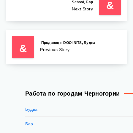
&
School, Бар
Next Story
️ Продавец в DOO INITS, Будва
&
Previous Story
Работа по городам Черногории
Будва
Бар