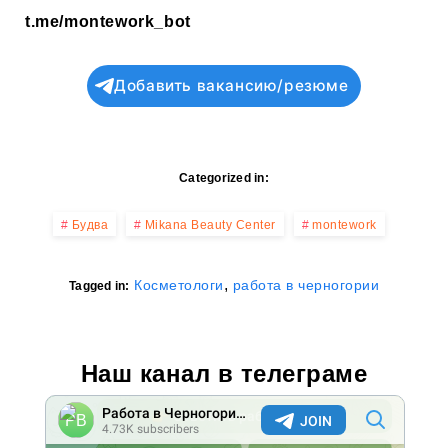
t.me/montework_bot
Добавить вакансию/резюме
Categorized in:
Будва
Mikana Beauty Center
montework
,
Косметологи
работа в черногории
Tagged in:
Наш канал в телеграме