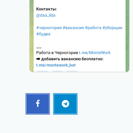
Facebook
Telegram
Follow
Follow
me!
me!