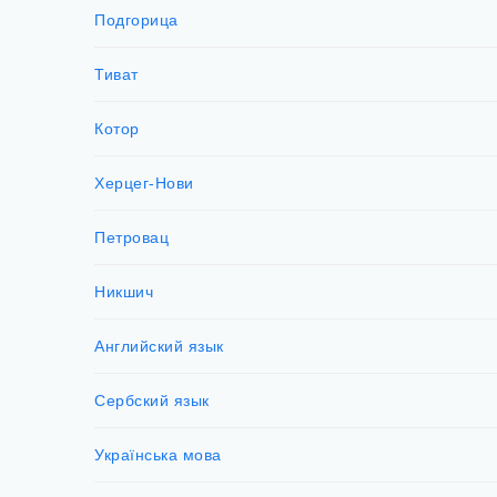
Подгорица
Тиват
Котор
Херцег-Нови
Петровац
Никшич
Английский язык
Сербский язык
Українська мова