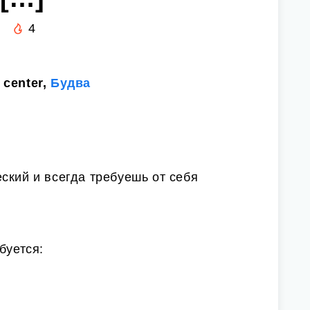
4
 center,
Будва
ский и всегда требуешь от себя
буется: