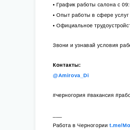
• График работы салона с 09:
• Опыт работы в сфере услуг
• Официальное трудоустройс
Звони и узнавай условия раб
Контакты:
@Amirova_Di
#черногория #вакансия #рабо
___
Работа в Черногории
t.me/M