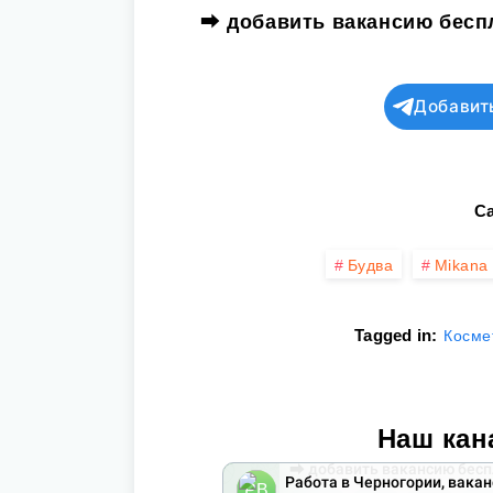
⮕
добавить вакансию бесп
Добавит
Ca
Будва
Mikana 
Tagged in:
Косме
Наш кан