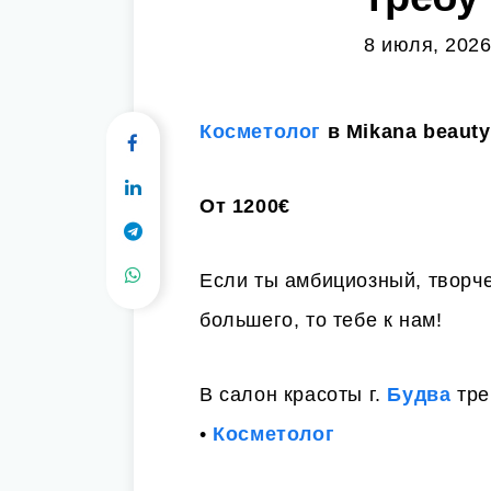
8 июля, 2026
Косметолог
в Mikana beauty
От 1200€
Если ты амбициозный, творче
большего, то тебе к нам!
В салон красоты г.
Будва
тре
•
Косметолог