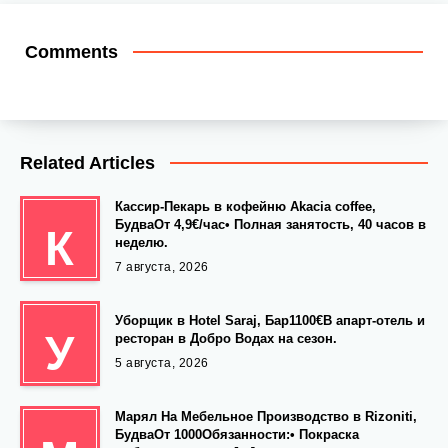
Comments
Related Articles
Кассир-Пекарь в кофейню Akacia coffee,
БудваОт 4,9€/час• Полная занятость, 40 часов в
К
неделю.
7 августа, 2026
Уборщик в Hotel Saraj, Бар1100€В апарт-отель и
У
ресторан в Добро Водах на сезон.
5 августа, 2026
Марял На Мебельное Производство в Rizoniti,
БудваОт 1000Обязанности:• Покраска