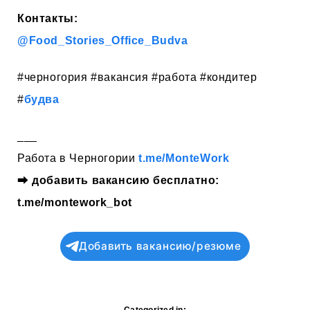
Контакты:
@Food_Stories_Office_Budva
#черногория #вакансия #работа #кондитер
#
будва
___
Работа в Черногории
t.me/MonteWork
⮕
добавить вакансию бесплатно:
t.me/montework_bot
Добавить вакансию/резюме