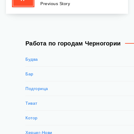
Previous Story
Работа по городам Черногории
Будва
Бар
Подгорица
Тиват
Котор
Херцег-Нови