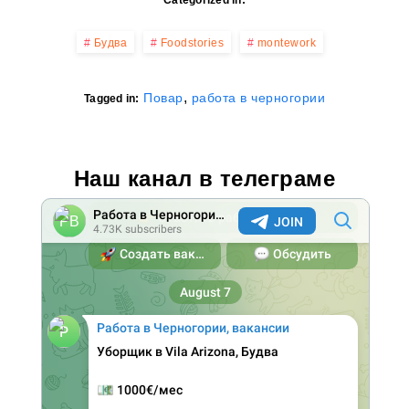
Categorized in:
Будва
Foodstories
montework
,
Повар
работа в черногории
Tagged in:
Наш канал в телеграме