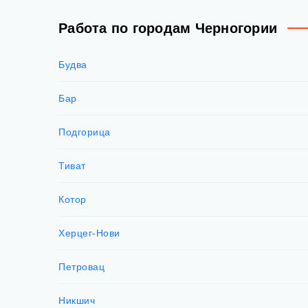
Работа по городам Черногории
Будва
Бар
Подгорица
Тиват
Котор
Херцег-Нови
Петровац
Никшич