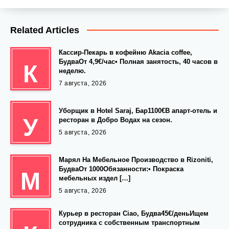
Related Articles
Кассир-Пекарь в кофейню Akacia coffee,
БудваОт 4,9€/час• Полная занятость, 40 часов в
К
неделю.
7 августа, 2026
Уборщик в Hotel Saraj, Бар1100€В апарт-отель и
У
ресторан в Добро Водах на сезон.
5 августа, 2026
Марял На Мебельное Производство в Rizoniti,
БудваОт 1000Обязанности:• Покраска
М
мебельных издел […]
5 августа, 2026
Курьер в ресторан Ciao, Будва45€/деньИщем
сотрудника с собственным транспортным