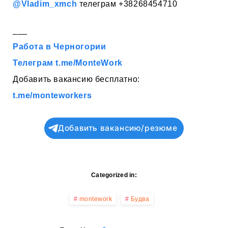
@Vladim_xmch
телеграм +38268454710
___
Работа в Черногории
Телеграм t.me/MonteWork
Добавить вакансию бесплатно:
t.me/monteworkers
Добавить вакансию/резюме
Categorized in:
montework
Будва