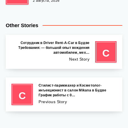
2 августа, 2026
Other Stories
Сотрудник в Driver Rent-A-Car в Будве
Требования: — большой опыт вождения
С
автомобилем, мех…
Next Story
Стилист-парикмахер и Косметолог-
инъекционист в салон Mikana в Будве
С
График работы с 0…
Previous Story