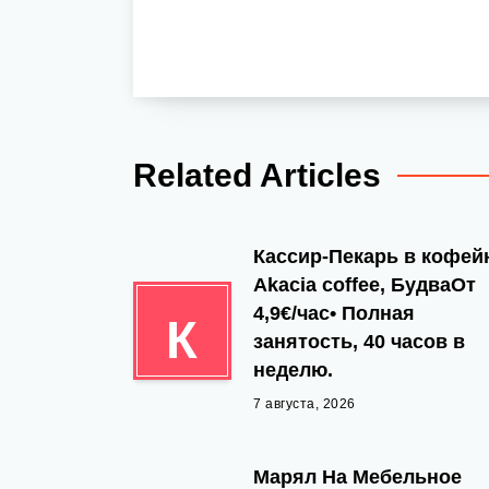
Related Articles
Кассир-Пекарь в кофе
Akacia coffee, БудваОт
4,9€/час• Полная
К
занятость, 40 часов в
неделю.
7 августа, 2026
Марял На Мебельное