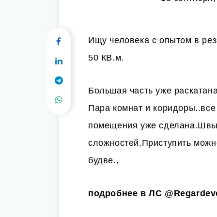
Ищу человека с опытом в ре
50 КВ.м.
Большая часть уже раскатана
Пара комнат и коридоры..все
помещения уже сделана.Швы 
сложностей.Приступить можн
будве.,
подробнее в ЛС
@Regardeve