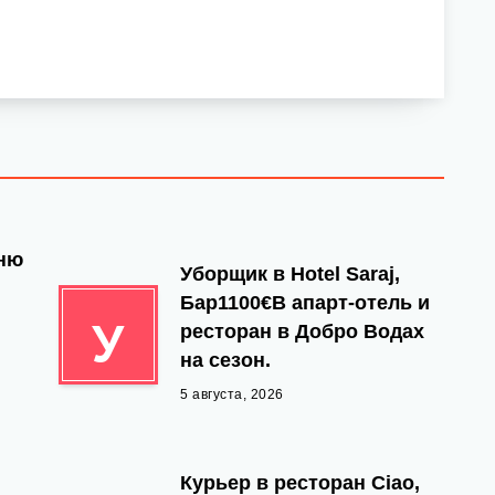
йню
Уборщик в Hotel Saraj,
Бар1100€В апарт-отель и
У
ресторан в Добро Водах
на сезон.
5 августа, 2026
Курьер в ресторан Ciao,