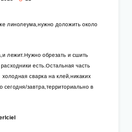
зке линолеума,нужно доложить около
,и лежит.Нужно обрезать и сшить
 расходники есть.Остальная часть
холодная сварка на клей,никаких
о сегодня/завтра,территориально в
rlciel