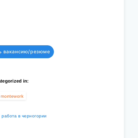
ь вакансию/резюме
tegorized in:
montework
работа в черногории