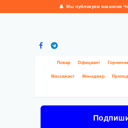
Мы публикуем вакансии Че
Повар
Официант
Горничн
Массажист
Менеджер
Препод
Подпиш