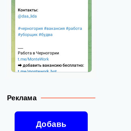
Реклама
Добавь