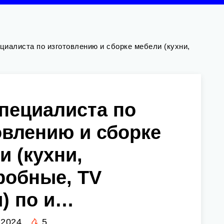
циалиста по изготовлению и сборке мебели (кухни,
пециалиста по
овлению и сборке
и (кухни,
робные, ТV
) по и…
 2024
5