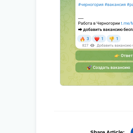
Share Article: