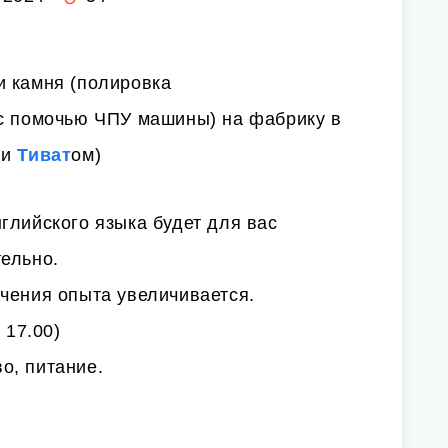
и камня (полировка
 с помочью ЧПУ машины) на фабрику в
 и
Тиват
ом)
глийского языка будет для вас
ельно.
чения опыта увеличивается.
 17.00)
о, питание.