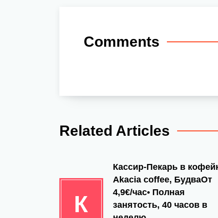
Comments
Related Articles
Кассир-Пекарь в кофе
Akacia coffee, БудваОт
4,9€/час• Полная
К
занятость, 40 часов в
неделю.