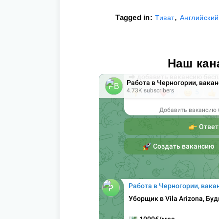
,
Tagged in:
Тиват
Английский
Наш кан