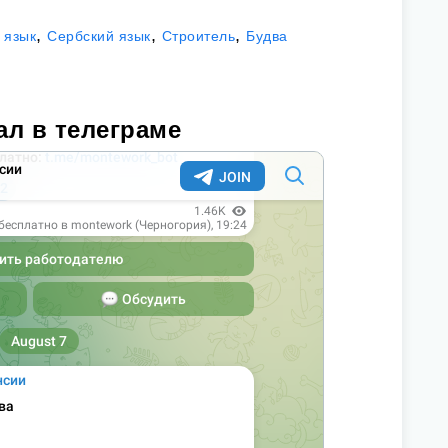
,
,
,
 язык
Сербский язык
Строитель
Будва
ал в телеграме