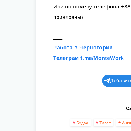
Или по номеру телефона +38
привязаны)
___
Работа в Черногории
Телеграм t.me/MonteWork
Добавит
Ca
Будва
Тиват
Анг