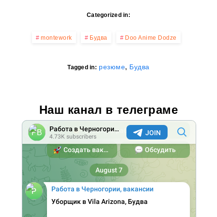
Categorized in:
montework
Будва
Doo Anime Dodze
,
резюме
Будва
Tagged in:
Наш канал в телеграме