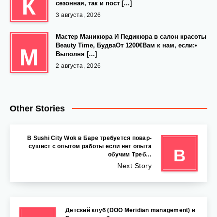
К
сезонная, так и пост […]
3 августа, 2026
Мастер Маникюра И Педикюра в салон красоты
Beauty Time, БудваОт 1200€Вам к нам, если:•
М
Выполня […]
2 августа, 2026
Other Stories
В Sushi City Wok в Баре требуется повар-
сушист с опытом работы если нет опыта
В
обучим Треб…
Next Story
Детский клуб (DOO Meridian management) в