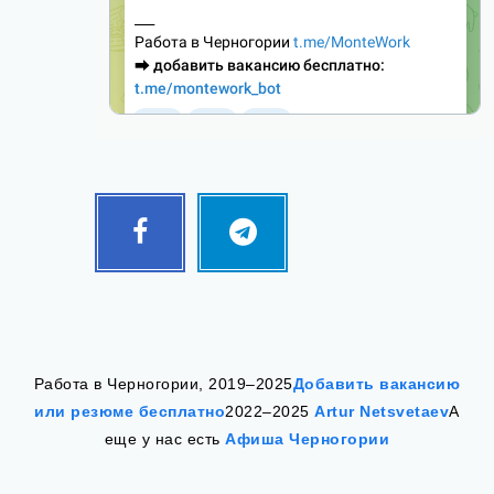
Facebook
Telegram
Follow
Follow
me!
me!
Работа в Черногории, 2019–2025
Добавить вакансию
или резюме бесплатно
2022–2025
Artur Netsvetaev
А
еще у нас есть
Афиша Черногории