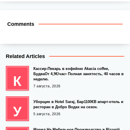
Comments
Related Articles
Кассир-Пекарь в кофейню Akacia coffee,
БудваОт 4,9€/час• Полная занятость, 40 часов в
К
неделю.
7 августа, 2026
Уборщик в Hotel Saraj, Бар1100€В апарт-отель и
У
ресторан в Добро Водах на сезон.
5 августа, 2026
Марял На Мебельное Производство в Rizoniti,